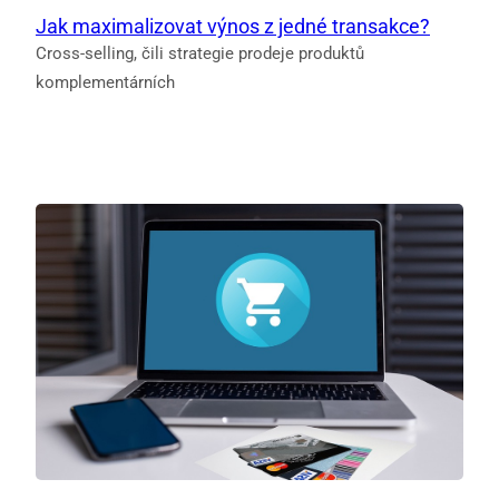
Jak maximalizovat výnos z jedné transakce?
Cross-selling, čili strategie prodeje produktů
komplementárních