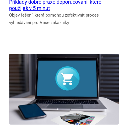
Příklady dobré praxe doporučování, které
použiješ v 5 minut
Objev řešení, která pomohou zefektivnit proces
vyhledávání pro Vaše zákazníky