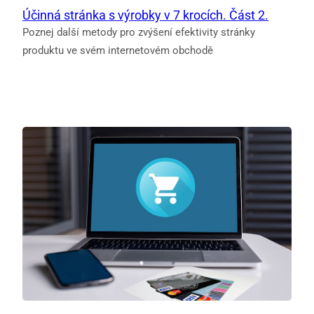
Účinná stránka s výrobky v 7 krocích. Část 2.
Poznej další metody pro zvýšení efektivity stránky
produktu ve svém internetovém obchodě