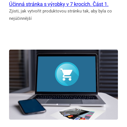
Účinná stránka s výrobky v 7 krocích. Část 1.
Zjisti, jak vytvořit produktovou stránku tak, aby byla co
nejúčinnější