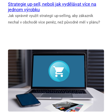
Strategie up-sell, neboli jak vydělávat více na
jednom výrobku
Jak správně využít strategii up-selling, aby zákazník
nechal v obchodě více peněz, než původně měl v plánu?