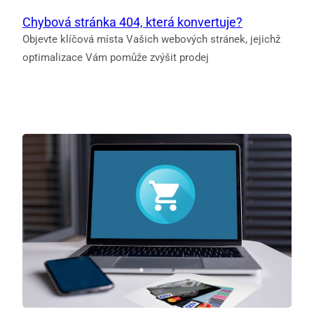
Chybová stránka 404, která konvertuje?
Objevte klíčová místa Vašich webových stránek, jejichž
optimalizace Vám pomůže zvýšit prodej