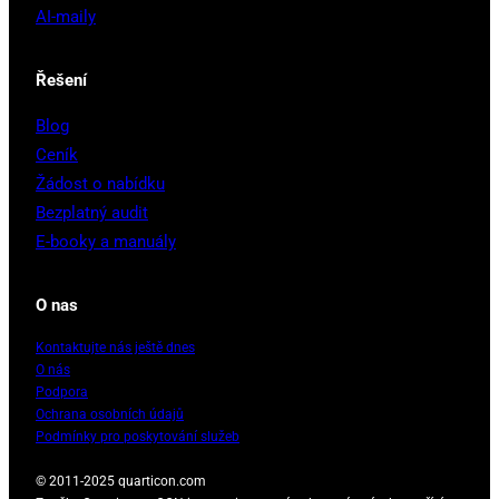
AI-maily
Řešení
Blog
Ceník
Žádost o nabídku
Bezplatný audit
E-booky a manuály
O nas
Kontaktujte nás ještě dnes
O nás
Podpora
Ochrana osobních údajů
Podmínky pro poskytování služeb
© 2011-2025 quarticon.com