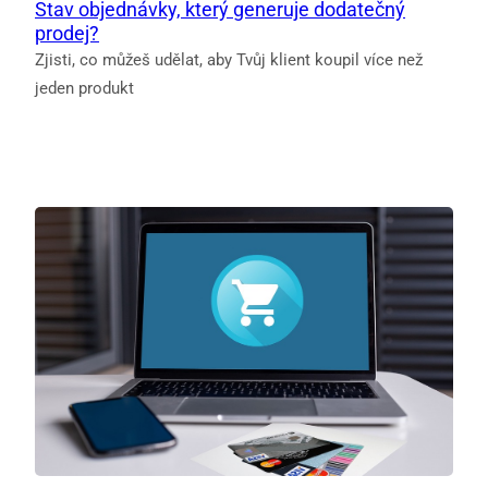
Stav objednávky, který generuje dodatečný
prodej?
Zjisti, co můžeš udělat, aby Tvůj klient koupil více než
jeden produkt