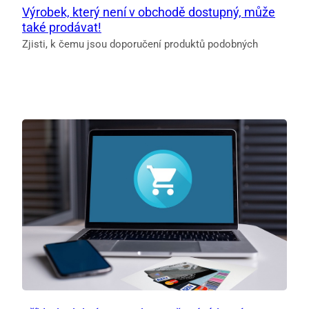
Výrobek, který není v obchodě dostupný, může
také prodávat!
Zjisti, k čemu jsou doporučení produktů podobných