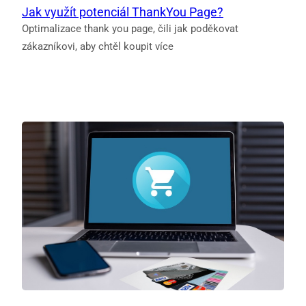
Jak využít potenciál ThankYou Page?
Optimalizace thank you page, čili jak poděkovat
zákazníkovi, aby chtěl koupit více