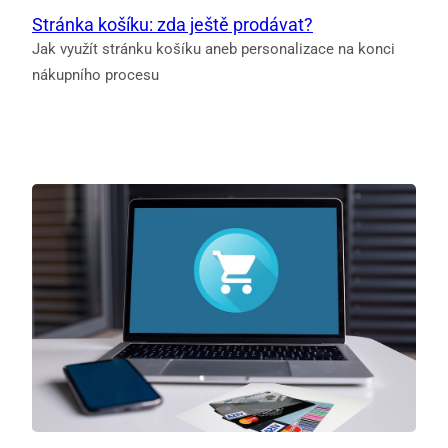
Stránka košíku: zda ještě prodávat?
Jak využít stránku košíku aneb personalizace na konci
nákupního procesu