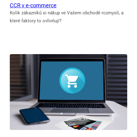
CCR v e-commerce
Kolik zákazníků si nákup ve Vašem obchodě rozmyslí, a
které faktory to ovlivňují?