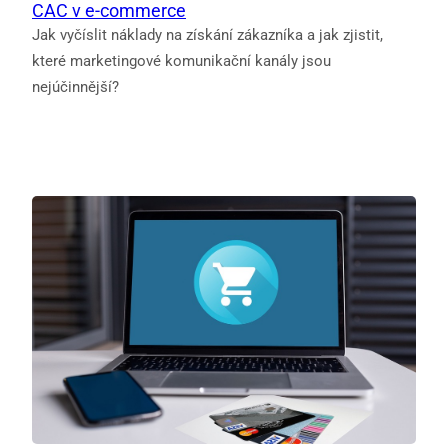
CAC v e-commerce
Jak vyčíslit náklady na získání zákazníka a jak zjistit,
které marketingové komunikační kanály jsou
nejúčinnější?