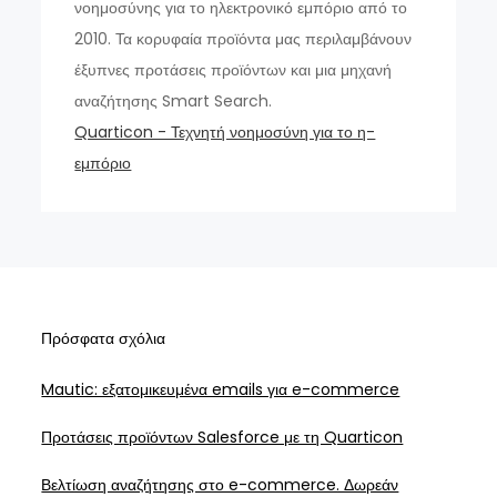
νοημοσύνης για το ηλεκτρονικό εμπόριο από το
2010. Τα κορυφαία προϊόντα μας περιλαμβάνουν
έξυπνες προτάσεις προϊόντων και μια μηχανή
αναζήτησης Smart Search.
Quarticon - Τεχνητή νοημοσύνη για το η-
εμπόριο
Πρόσφατα σχόλια
Mautic: εξατομικευμένα emails για e-commerce
Προτάσεις προϊόντων Salesforce με τη Quarticon
Βελτίωση αναζήτησης στο e-commerce. Δωρεάν