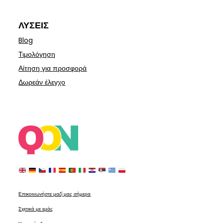
ΛΎΣΕΙΣ
Blog
Τιμολόγηση
Αίτηση για προσφορά
Δωρεάν έλεγχο
Επικοινωνήστε μαζί μας σήμερα
Σχετικά με εμάς