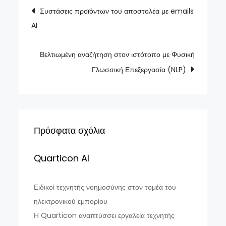
Πλοήγηση
Συστάσεις προϊόντων του αποστολέα με emails
AI
άρθρων
Βελτιωμένη αναζήτηση στον ιστότοπο με Φυσική
Γλωσσική Επεξεργασία (NLP)
Πρόσφατα σχόλια
Quarticon AI
Ειδικοί τεχνητής νοημοσύνης στον τομέα του
ηλεκτρονικού εμπορίου
Η Quarticon αναπτύσσει εργαλεία τεχνητής