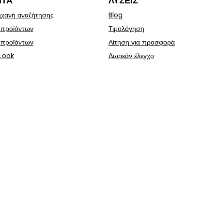
ΝΤΑ
ΛΎΣΕΙΣ
χανή αναζήτησης
Blog
 προϊόντων
Τιμολόγηση
 προϊόντων
Αίτηση για προσφορά
Look
Δωρεάν έλεγχο