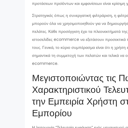
προτάσεων προϊόντων και εμφανίσεων είναι κρίσιμη γι
Στρατηγικές όπως η συνεργατική φιλτράριση, η φιλτρά
μπορούν όλα να χρησιμοποιηθούν για να δημιουργήσ
πελάτες. Κάθε προσέγγιση έχει τα πλεονεκτήματά της κ
ιστοσελίδες ecommerce να εξετάσουν προσεκτικά ποι
τους. Γενικά, το κύριο συμπέρασμα είναι ότι η χρήσ
σημαντικά τη συμμετοχή των πελατών και τελικά να οδ
ecommerce.
Μεγιστοποιώντας τις 
Χαρακτηριστικού Τελευ
την Εμπειρία Χρήστη στ
Εμπορίου
Η λειτουργία “Τελευταία εμφάνιση” ενός μηχανισμού 