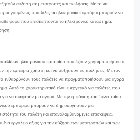
ζητούν αύξηση σε μετατροπές και πωλήσεις. Με το να
 προηγουμένως προβάλει, οι ηλεκτρονικοί εμπόροι μπορούν να
άθε φορά που επισκέπτονται το ηλεκτρονικό κατάστημα,
ίρηση.
στοσελίδων ηλεκτρονικού εμπορίου που έχουν χρησιμοποιήσει το
υν την εμπειρία χρήστη και να αυξήσουν τις πωλήσεις. Με τον
 να ενθαρρύνουν τους πελάτες να πραγματοποιήσουν μια αγορά
μα. Αυτό το χαρακτηριστικό είναι ευεργετικό για πελάτες που
 για να σκεφτούν μια αγορά. Με την εμφάνιση του “τελευταίου
ρονικού εμπορίου μπορούν να δημιουργήσουν μια
στότητα του πελάτη και επαναλαμβανόμενες επισκέψεις.
αι ένα εργαλείο αξίας για την αύξηση των μετατροπών και των