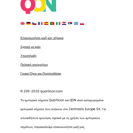
Επικοινωνήστε μαζί μας σήμερα
Σχετικά με εμάς
Υποστήριξη
Πολιτική απορρήτου
Γενικοί Όροι και Προϋποθέσεις
© 2011-2025 quarticon.com
Τα εμπορικά σήματα Quarticon και QON είναι καταχωρημένα
εμπορικά σήματα που ανήκουν στο Centraals Europe SA. Για
οποιαδήποτε ερώτηση σχετικά με τη χρήση των εμπορικών
σημάτων, παρακαλούμε επικοινωνήστε μαζί μας.