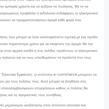
ην εμπειρία χρήστη και να αυξήσει τις πωλήσεις. Με το να
ηγουμένως προβάλλει ή εκδηλώσει ενδιαφέρον, οι ηλεκτρονικοί
ρρύνουν να πραγματοποιήσουν αγορά κάθε φορά που
πελάτες που μπορεί να ήταν αναποφάσιστοι σχετικά με ένα προϊόν
ονταν περισσότερο χρόνο για να σκεφτούν την αγορά. Με την
 στην αρχική σελίδα ή στις σελίδες προϊόντων, οι ηλεκτρονικοί
 πελατών και να τους υπενθυμίσουν τα προϊόντα που τους
 ‘Τελευταία Εμφάνιση’, οι ιστότοποι e-commerce μπορούν να
ών για τους πελάτες τους. Αυτό μπορεί να βοηθήσει στη
ν επαναλαμβανόμενων επιχειρήσεων καθώς οι πελάτες θα
σεις και τις αγοραστικές τους συνήθειες.
 ενός μηχανισμού αναζήτησης στον ιστότοπο αποτελεί ένα