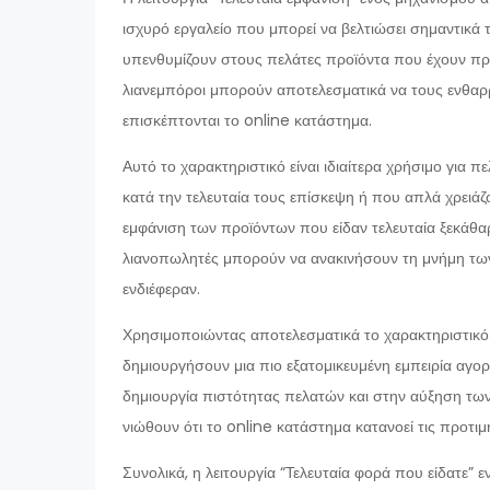
ισχυρό εργαλείο που μπορεί να βελτιώσει σημαντικά τ
υπενθυμίζουν στους πελάτες προϊόντα που έχουν προ
λιανεμπόροι μπορούν αποτελεσματικά να τους ενθα
επισκέπτονται το online κατάστημα.
Αυτό το χαρακτηριστικό είναι ιδιαίτερα χρήσιμο για 
κατά την τελευταία τους επίσκεψη ή που απλά χρειάζ
εμφάνιση των προϊόντων που είδαν τελευταία ξεκάθαρα
λιανοπωλητές μπορούν να ανακινήσουν τη μνήμη των
ενδιέφεραν.
Χρησιμοποιώντας αποτελεσματικά το χαρακτηριστικό
δημιουργήσουν μια πιο εξατομικευμένη εμπειρία αγορ
δημιουργία πιστότητας πελατών και στην αύξηση τω
νιώθουν ότι το online κατάστημα κατανοεί τις προτιμή
Συνολικά, η λειτουργία “Τελευταία φορά που είδατε”