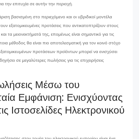
α την επιτυχία σε αυτήν την περιοχή.
ριση βασισμένη στο περιεχόμενο και οι υβριδικοί μοντέλα
ουν εξατομικευμένες προτάσεις που αντικατοπτρίζουν στους
αι τα μειονεκτήματά της, επομένως είναι σημαντικό για τις
α μέθοδος θα είναι πιο αποτελεσματική για τον κοινό στόχο
η εξατομικευμένων προτάσεων προϊόντων μπορεί να ενισχύσει
ηγήσει σε μεγαλύτερες πωλήσεις για τις επιχειρήσεις
Πωλήσεις Μέσω του
ταία Εμφάνιση: Ενισχύοντας
ις Ιστοσελίδες Ηλεκτρονικού
αναζήτησης στον τομέα του ηλεκτρονικού εμπορίου είναι ένα