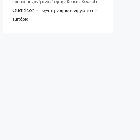
και μια μηχανή αναζήτησης Smart Search.
Quarticon - Τεχνητή νοημοσύνη για το η-
εμπόριο