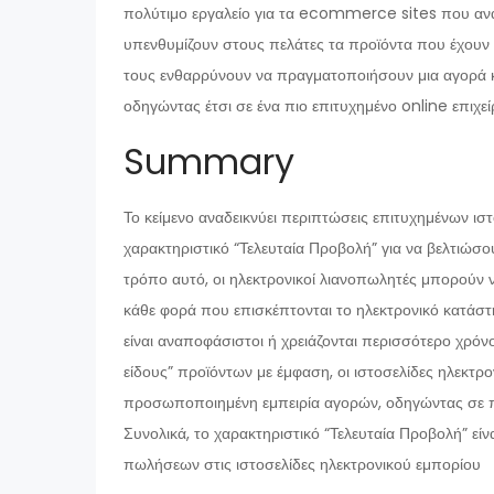
πολύτιμο εργαλείο για τα ecommerce sites που ανα
υπενθυμίζουν στους πελάτες τα προϊόντα που έχουν
τους ενθαρρύνουν να πραγματοποιήσουν μια αγορά κ
οδηγώντας έτσι σε ένα πιο επιτυχημένο online επιχε
Summary
Το κείμενο αναδεικνύει περιπτώσεις επιτυχημένων ι
χαρακτηριστικό “Τελευταία Προβολή” για να βελτιώσο
τρόπο αυτό, οι ηλεκτρονικοί λιανοπωλητές μπορούν
κάθε φορά που επισκέπτονται το ηλεκτρονικό κατάστη
είναι αναποφάσιστοι ή χρειάζονται περισσότερο χρόνο
είδους” προϊόντων με έμφαση, οι ιστοσελίδες ηλεκτ
προσωποποιημένη εμπειρία αγορών, οδηγώντας σε πι
Συνολικά, το χαρακτηριστικό “Τελευταία Προβολή” είν
πωλήσεων στις ιστοσελίδες ηλεκτρονικού εμπορίου