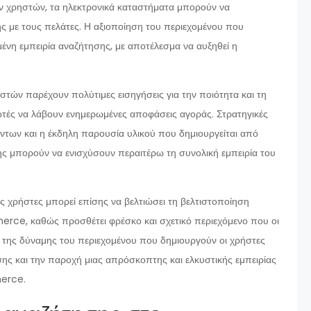
 χρηστών, τα ηλεκτρονικά καταστήματα μπορούν να
 με τους πελάτες. Η αξιοποίηση του περιεχομένου που
μένη εμπειρία αναζήτησης, με αποτέλεσμα να αυξηθεί η
ηστών παρέχουν πολύτιμες εισηγήσεις για την ποιότητα και τη
τές να λάβουν ενημερωμένες αποφάσεις αγοράς. Στρατηγικές
ων και η έκδηλη παρουσία υλικού που δημιουργείται από
ς μπορούν να ενισχύσουν περαιτέρω τη συνολική εμπειρία του
ς χρήστες μπορεί επίσης να βελτιώσει τη βελτιστοποίηση
ce, καθώς προσθέτει φρέσκο και σχετικό περιεχόμενο που οι
η της δύναμης του περιεχομένου που δημιουργούν οι χρήστες
τησης και την παροχή μιας απρόσκοπτης και ελκυστικής εμπειρίας
merce.