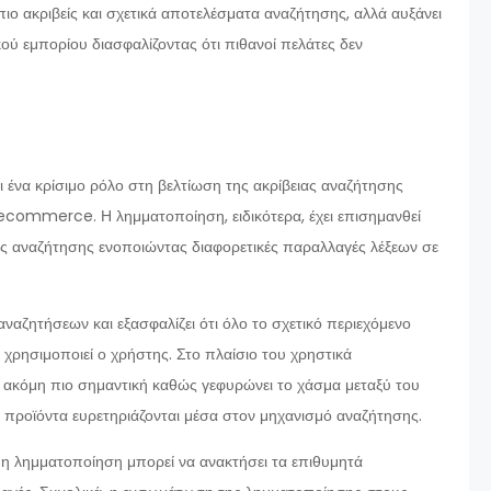
πιο ακριβείς και σχετικά αποτελέσματα αναζήτησης, αλλά αυξάνει
ού εμπορίου διασφαλίζοντας ότι πιθανοί πελάτες δεν
 ένα κρίσιμο ρόλο στη βελτίωση της ακρίβειας αναζήτησης
 ecommerce. Η λημματοποίηση, ειδικότερα, έχει επισημανθεί
 της αναζήτησης ενοποιώντας διαφορετικές παραλλαγές λέξεων σε
αζητήσεων και εξασφαλίζει ότι όλο το σχετικό περιεχόμενο
 χρησιμοποιεί ο χρήστης. Στο πλαίσιο του χρηστικά
 ακόμη πιο σημαντική καθώς γεφυρώνει το χάσμα μεταξύ του
 προϊόντα ευρετηριάζονται μέσα στον μηχανισμό αναζήτησης.
 η λημματοποίηση μπορεί να ανακτήσει τα επιθυμητά