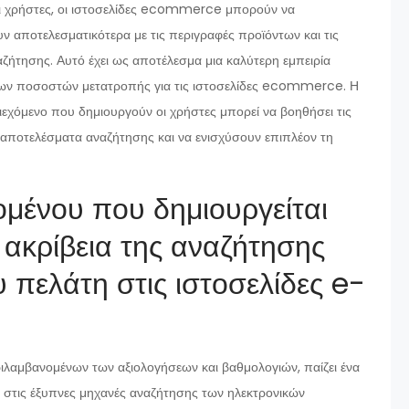
ι χρήστες, οι ιστοσελίδες ecommerce μπορούν να
ν αποτελεσματικότερα με τις περιγραφές προϊόντων και τις
αζήτησης. Αυτό έχει ως αποτέλεσμα μια καλύτερη εμπειρία
 των ποσοστών μετατροπής για τις ιστοσελίδες ecommerce. Η
εχόμενο που δημιουργούν οι χρήστες μπορεί να βοηθήσει τις
ποτελέσματα αναζήτησης και να ενισχύσουν επιπλέον τη
ομένου που δημιουργείται
 ακρίβεια της αναζήτησης
υ πελάτη στις ιστοσελίδες e-
ιλαμβανομένων των αξιολογήσεων και βαθμολογιών, παίζει ένα
ς στις έξυπνες μηχανές αναζήτησης των ηλεκτρονικών