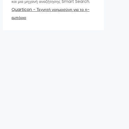
και μια μηχανή αναζήτησης Smart Search.
Quarticon - Τεχνητή νοημοσύνη για το η-
εμπόριο