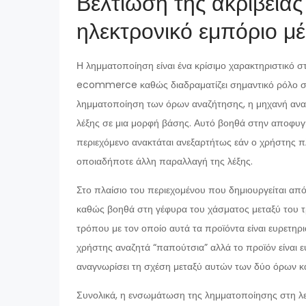
Βελτίωση της ακρίβεια
ηλεκτρονικό εμπόριο μ
Η λημματοποίηση είναι ένα κρίσιμο χαρακτηριστικό σ
ecommerce καθώς διαδραματίζει σημαντικό ρόλο στη
λημματοποίηση των όρων αναζήτησης, η μηχανή αναζ
λέξης σε μια μορφή βάσης. Αυτό βοηθά στην αποφυγή
περιεχόμενο ανακτάται ανεξαρτήτως εάν ο χρήστης π
οποιαδήποτε άλλη παραλλαγή της λέξης.
Στο πλαίσιο του περιεχομένου που δημιουργείται από
καθώς βοηθά στη γέφυρα του χάσματος μεταξύ του τρ
τρόπου με τον οποίο αυτά τα προϊόντα είναι ευρετηρ
χρήστης αναζητά “παπούτσια” αλλά το προϊόν είναι 
αναγνωρίσει τη σχέση μεταξύ αυτών των δύο όρων κα
Συνολικά, η ενσωμάτωση της λημματοποίησης στη λε