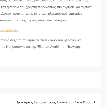
λαγές. Συνολικά, η ενσωμάτωση της λημματοποίησης στους
την εμπειρία του χρήστη παρέχοντας πιο ακριβείς και σχετικά
τελεσματικότητα των ιστότοπων ηλεκτρονικού εμπορίου
ύονται από αναζητήσεις χωρίς αποτελέσματα.
νικό εμπόριο
εμπόριο Αύξηση πωλήσεων στον κλάδο του ηλεκτρονικού
νητής Νοημοσύνης και την Έξυπνη Αναζήτηση Τεχνητής
Προκλήσεις Ενσωμάτωσης Συστάσεων Στον Χώρο