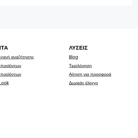
ΝΤΑ
ΛΎΣΕΙΣ
χανή αναζήτησης
Blog
 προϊόντων
Τιμολόγηση
 προϊόντων
Αίτηση για προσφορά
Look
Δωρεάν έλεγχο