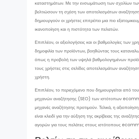
καταστημάτων. Με την ενσωμάτωση των σχολίων των
βελτιώσουν τη σχέση των αποτελεσμάτων αναζήτησης
δημιουργούν οι χρήστες επιτρέπει μια πιο εξατομικευ
ικανοποίηση και η πιστότητα των πελατών.
Επιπλέον, οι αξιολογήσεις και οι βαθμολογίες των χρ
δημοφιλία των προϊόντων, βοηθώντας τους καταναλω
όπως η προβολή των υψηλά βαθμολογημένων προϊόντ
τους χρήστες στις σελίδες αποτελεσμάτων αναζήτηση
χρήστη.
Επιπλέον, το περιεχόμενο που δημιουργείται από του
μηχανών αναζήτησης (SEO) των ιστότοπων ecommer
μηχανές αναζήτησης προτιμούν. Τελικά, η αξιοποίησ
είναι κλειδί για την αύξηση της ακρίβειας της αναζή
αγορών για τους πελάτες στους ιστότοπους ecom