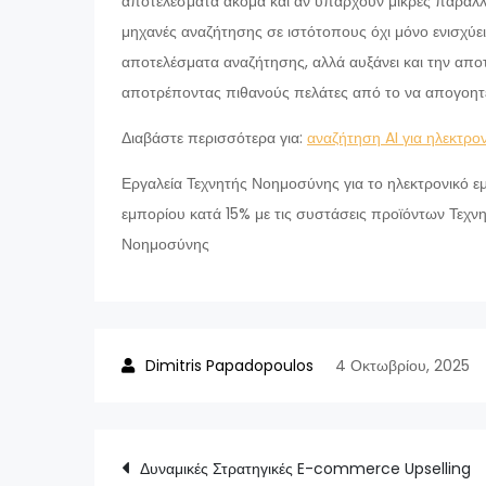
αποτελέσματα ακόμα και αν υπάρχουν μικρές παραλ
μηχανές αναζήτησης σε ιστότοπους όχι μόνο ενισχύει 
αποτελέσματα αναζήτησης, αλλά αυξάνει και την απο
αποτρέποντας πιθανούς πελάτες από το να απογοητε
Διαβάστε περισσότερα για:
αναζήτηση AI για ηλεκτρο
Εργαλεία Τεχνητής Νοημοσύνης για το ηλεκτρονικό 
εμπορίου κατά 15% με τις συστάσεις προϊόντων Τεχ
Νοημοσύνης
4 Οκτωβρίου, 2025
Πλοήγηση
Δυναμικές Στρατηγικές E-commerce Upselling