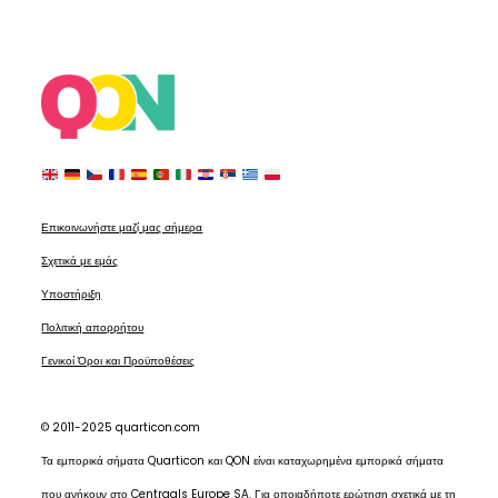
Επικοινωνήστε μαζί μας σήμερα
Σχετικά με εμάς
Υποστήριξη
Πολιτική απορρήτου
Γενικοί Όροι και Προϋποθέσεις
© 2011-2025 quarticon.com
Τα εμπορικά σήματα Quarticon και QON είναι καταχωρημένα εμπορικά σήματα
που ανήκουν στο Centraals Europe SA. Για οποιαδήποτε ερώτηση σχετικά με τη