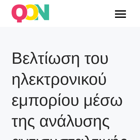
Skip
to
Blog Quarticon
content
Βελτίωση του
ηλεκτρονικού
εμπορίου μέσω
της ανάλυσης