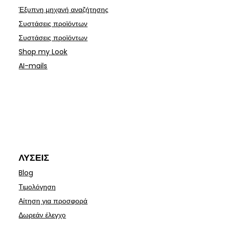
Έξυπνη μηχανή αναζήτησης
Συστάσεις προϊόντων
Συστάσεις προϊόντων
Shop my Look
AI-mails
ΛΎΣΕΙΣ
Blog
Τιμολόγηση
Αίτηση για προσφορά
Δωρεάν έλεγχο