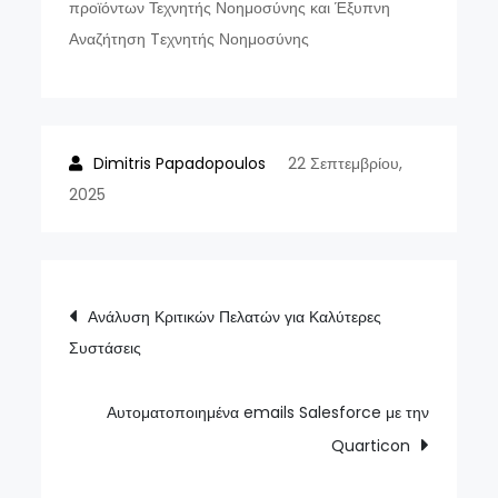
προϊόντων Τεχνητής Νοημοσύνης και Έξυπνη
Αναζήτηση Tεχνητής Νοημοσύνης
22 Σεπτεμβρίου,
2025
Πλοήγηση
Ανάλυση Κριτικών Πελατών για Καλύτερες
Συστάσεις
άρθρων
Αυτοματοποιημένα emails Salesforce με την
Quarticon