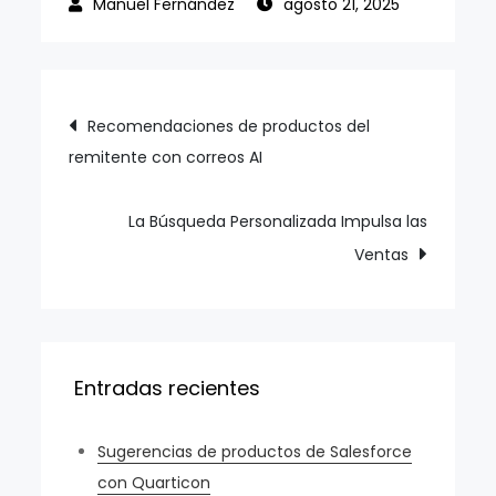
agosto 21, 2025
Navegación
Recomendaciones de productos del
remitente con correos AI
de
entradas
La Búsqueda Personalizada Impulsa las
Ventas
Entradas recientes
Sugerencias de productos de Salesforce
con Quarticon