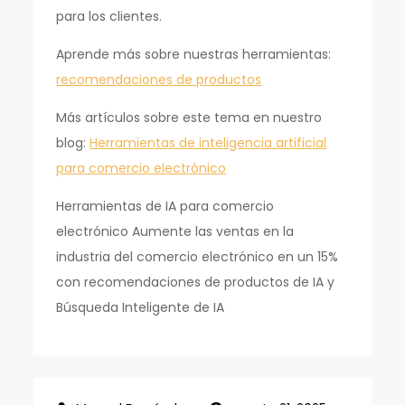
para los clientes.
Aprende más sobre nuestras herramientas:
recomendaciones de productos
Más artículos sobre este tema en nuestro
blog:
Herramientas de inteligencia artificial
para comercio electrónico
Herramientas de IA para comercio
electrónico Aumente las ventas en la
industria del comercio electrónico en un 15%
con recomendaciones de productos de IA y
Búsqueda Inteligente de IA