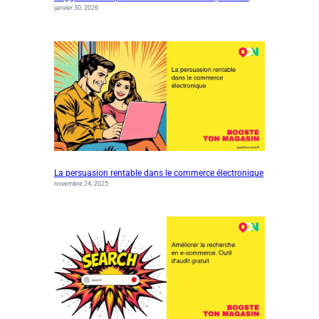
janvier 30, 2026
La persuasion rentable dans le commerce électronique
novembre 24, 2025