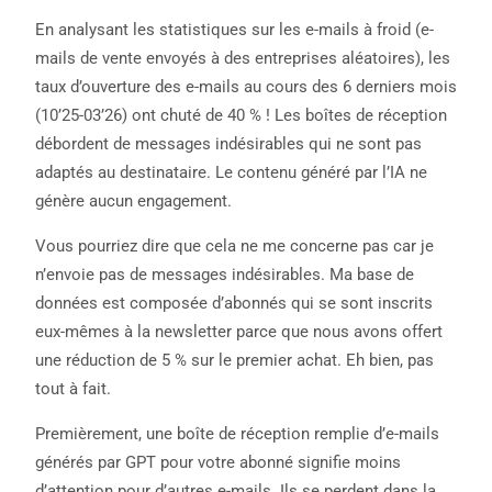
En analysant les statistiques sur les e-mails à froid (e-
mails de vente envoyés à des entreprises aléatoires), les
taux d’ouverture des e-mails au cours des 6 derniers mois
(10’25-03’26) ont chuté de 40 % ! Les boîtes de réception
débordent de messages indésirables qui ne sont pas
adaptés au destinataire. Le contenu généré par l’IA ne
génère aucun engagement.
Vous pourriez dire que cela ne me concerne pas car je
n’envoie pas de messages indésirables. Ma base de
données est composée d’abonnés qui se sont inscrits
eux-mêmes à la newsletter parce que nous avons offert
une réduction de 5 % sur le premier achat. Eh bien, pas
tout à fait.
Premièrement, une boîte de réception remplie d’e-mails
générés par GPT pour votre abonné signifie moins
d’attention pour d’autres e-mails. Ils se perdent dans la