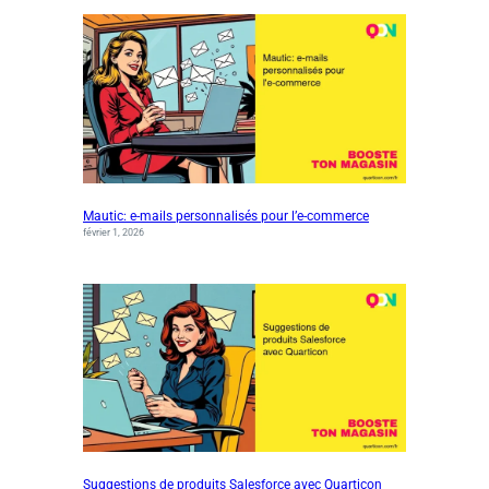
Mautic: e-mails personnalisés pour l’e-commerce
février 1, 2026
Suggestions de produits Salesforce avec Quarticon