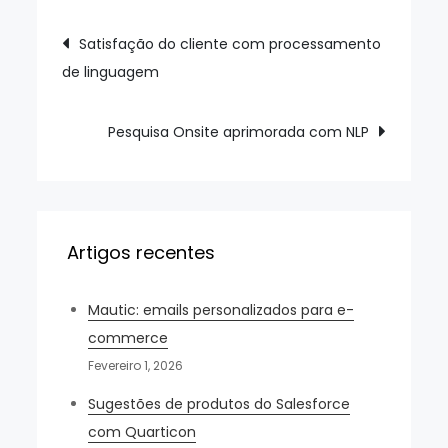
Navegação
Satisfação do cliente com processamento
de linguagem
de
artigos
Pesquisa Onsite aprimorada com NLP
Artigos recentes
Mautic: emails personalizados para e-
commerce
Fevereiro 1, 2026
Sugestões de produtos do Salesforce
com Quarticon