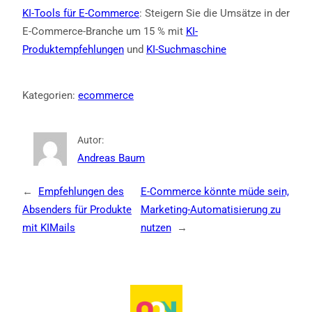
KI-Tools für E-Commerce
: Steigern Sie die Umsätze in der
E-Commerce-Branche um 15 % mit
KI-
Produktempfehlungen
und
KI-Suchmaschine
Kategorien:
ecommerce
Autor:
Andreas Baum
←
Empfehlungen des
E-Commerce könnte müde sein,
Absenders für Produkte
Marketing-Automatisierung zu
mit KIMails
nutzen
→