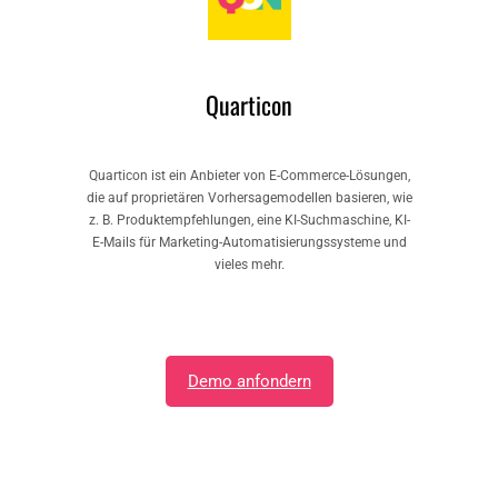
Quarticon
Quarticon ist ein Anbieter von E-Commerce-Lösungen,
die auf proprietären Vorhersagemodellen basieren, wie
z. B. Produktempfehlungen, eine KI-Suchmaschine, KI-
E-Mails für Marketing-Automatisierungssysteme und
vieles mehr.
Demo anfondern