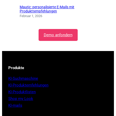
Mautic: personalisierte E-Mails mit
Produkttempfehlungen
Februar 1, 2026
Demo anfondern
Produkte
KI-Suchmaschine
KI-Produktemfehlungen
KI-Produktlisten
Shop my Look
KI-mails