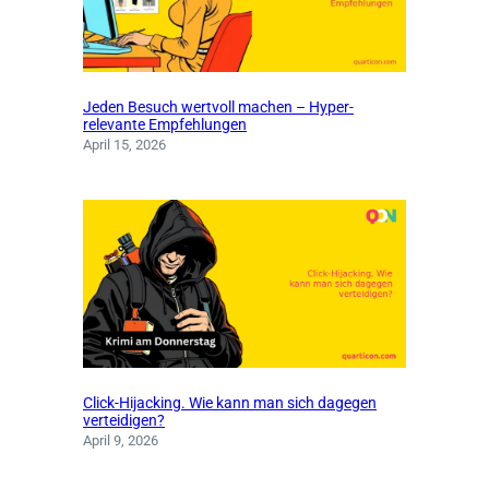
Jeden Besuch wertvoll machen – Hyper-
relevante Empfehlungen
April 15, 2026
Click-Hijacking. Wie kann man sich dagegen
verteidigen?
April 9, 2026