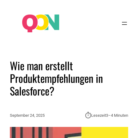
Wie man erstellt
Produktempfehlungen in
Salesforce?
⏱︎
September 24, 2025
Lesezeit
3–4 Minuten