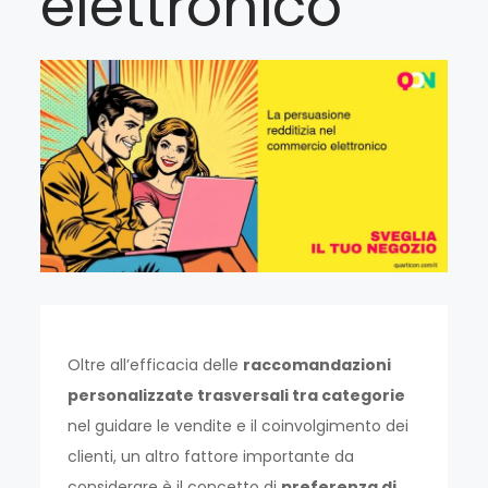
elettronico
Oltre all’efficacia delle
raccomandazioni
personalizzate trasversali tra categorie
nel guidare le vendite e il coinvolgimento dei
clienti, un altro fattore importante da
considerare è il concetto di
preferenza di