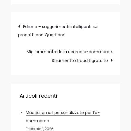
Navigazione
Edrone – suggerimenti intelligenti sui
prodotti con Quarticon
articoli
Miglioramento della ricerca e-commerce.
Strumento di audit gratuito
Articoli recenti
Mautic: email personalizzate per l’e-
commerce
Febbraio 1, 2026