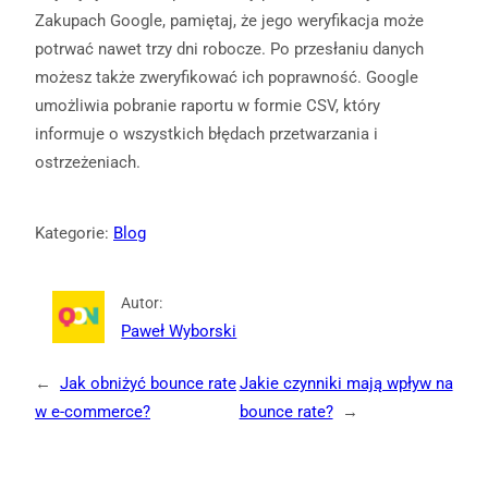
Zakupach Google, pamiętaj, że jego weryfikacja może
potrwać nawet trzy dni robocze. Po przesłaniu danych
możesz także zweryfikować ich poprawność. Google
umożliwia pobranie raportu w formie CSV, który
informuje o wszystkich błędach przetwarzania i
ostrzeżeniach.
Kategorie:
Blog
Autor:
Paweł Wyborski
←
Jak obniżyć bounce rate
Jakie czynniki mają wpływ na
w e‑commerce?
bounce rate?
→