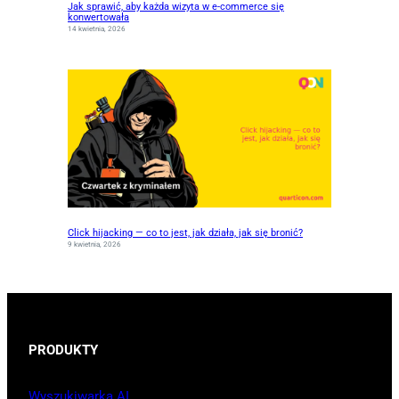
Jak sprawić, aby każda wizyta w e-commerce się
konwertowała
14 kwietnia, 2026
Click hijacking — co to jest, jak działa, jak się bronić?
9 kwietnia, 2026
PRODUKTY
Wyszukiwarka AI