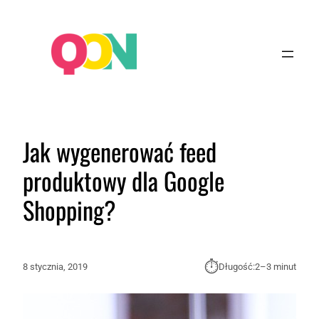
Jak wygenerować feed
produktowy dla Google
Shopping?
⏱︎
8 stycznia, 2019
Długość:
2–3 minut