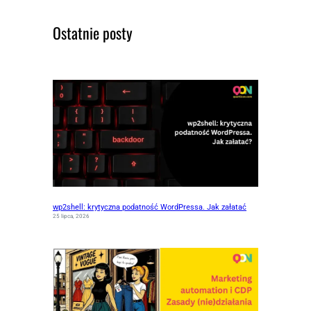
Ostatnie posty
wp2shell: krytyczna podatność WordPressa. Jak załatać
25 lipca, 2026