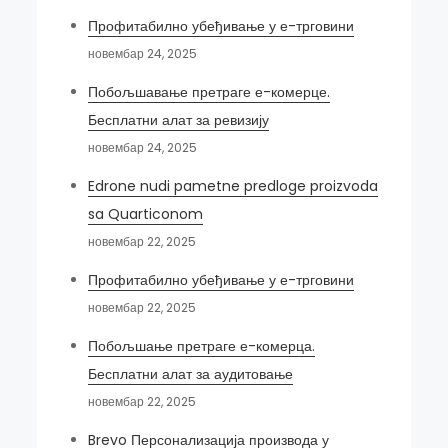
Профитабилно убеђивање у е-трговини
новембар 24, 2025
Побољшавање претраге е-комерце.
Бесплатни алат за ревизију
новембар 24, 2025
Edrone nudi pametne predloge proizvoda
sa Quarticonom
новембар 22, 2025
Профитабилно убеђивање у е-трговини
новембар 22, 2025
Побољшање претраге е-комерца.
Бесплатни алат за аудитовање
новембар 22, 2025
Brevo Персонализација производа у