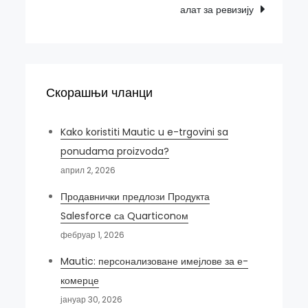
алат за ревизију
Скорашњи чланци
Kako koristiti Mautic u e-trgovini sa
ponudama proizvoda?
април 2, 2026
Продавнички предлози Продукта
Salesforce са Quarticonом
фебруар 1, 2026
Mautic: персонализоване имејлове за е-
комерце
јануар 30, 2026