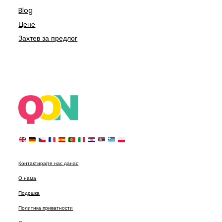
Blog
Цене
Захтев за предлог
Контактирајте нас данас
О нама
Подршка
Политика приватности