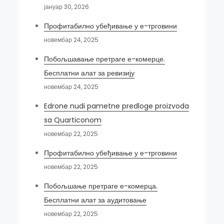
јануар 30, 2026
Профитабилно убеђивање у е-трговини
новембар 24, 2025
Побољшавање претраге е-комерце.
Бесплатни алат за ревизију
новембар 24, 2025
Edrone nudi pametne predloge proizvoda
sa Quarticonom
новембар 22, 2025
Профитабилно убеђивање у е-трговини
новембар 22, 2025
Побољшање претраге е-комерца.
Бесплатни алат за аудитовање
новембар 22, 2025