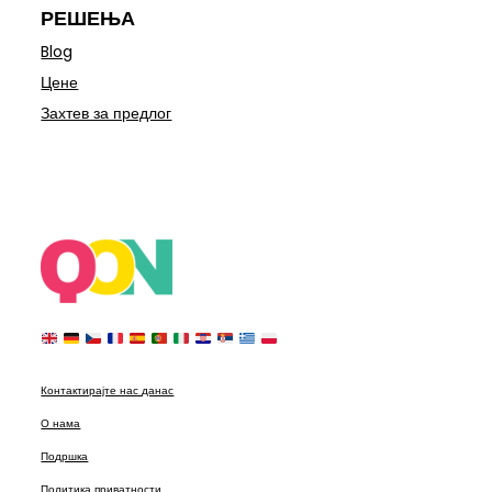
РЕШЕЊА
Blog
Цене
Захтев за предлог
Контактирајте нас данас
О нама
Подршка
Политика приватности