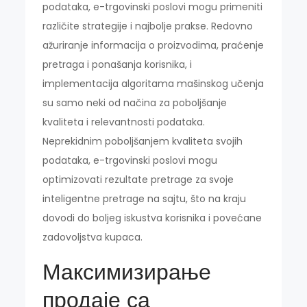
podataka, e-trgovinski poslovi mogu primeniti
različite strategije i najbolje prakse. Redovno
ažuriranje informacija o proizvodima, praćenje
pretraga i ponašanja korisnika, i
implementacija algoritama mašinskog učenja
su samo neki od načina za poboljšanje
kvaliteta i relevantnosti podataka.
Neprekidnim poboljšanjem kvaliteta svojih
podataka, e-trgovinski poslovi mogu
optimizovati rezultate pretrage za svoje
inteligentne pretrage na sajtu, što na kraju
dovodi do boljeg iskustva korisnika i povećane
zadovoljstva kupaca.
Максимизирање
продаје са