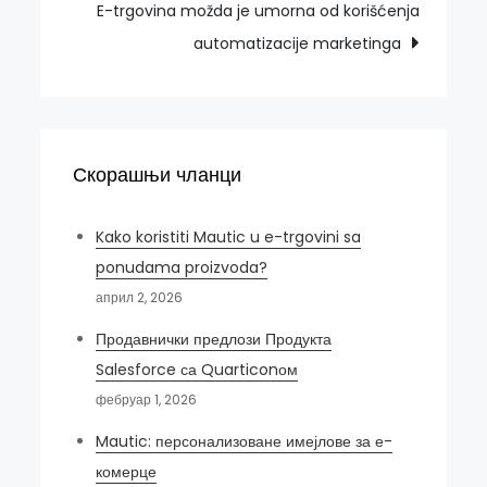
E-trgovina možda je umorna od korišćenja
automatizacije marketinga
Скорашњи чланци
Kako koristiti Mautic u e-trgovini sa
ponudama proizvoda?
април 2, 2026
Продавнички предлози Продукта
Salesforce са Quarticonом
фебруар 1, 2026
Mautic: персонализоване имејлове за е-
комерце