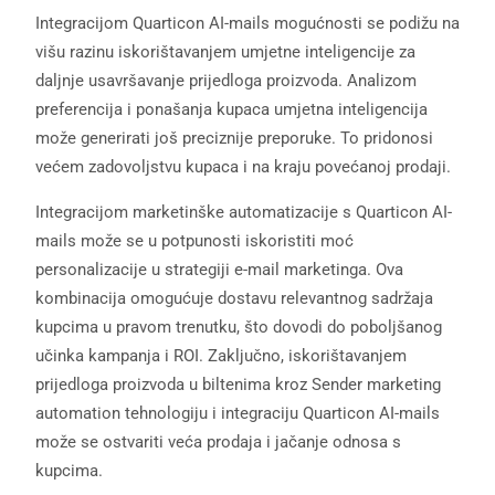
Integracijom Quarticon AI-mails mogućnosti se podižu na
višu razinu iskorištavanjem umjetne inteligencije za
daljnje usavršavanje prijedloga proizvoda. Analizom
preferencija i ponašanja kupaca umjetna inteligencija
može generirati još preciznije preporuke. To pridonosi
većem zadovoljstvu kupaca i na kraju povećanoj prodaji.
Integracijom marketinške automatizacije s Quarticon AI-
mails može se u potpunosti iskoristiti moć
personalizacije u strategiji e-mail marketinga. Ova
kombinacija omogućuje dostavu relevantnog sadržaja
kupcima u pravom trenutku, što dovodi do poboljšanog
učinka kampanja i ROI. Zaključno, iskorištavanjem
prijedloga proizvoda u biltenima kroz Sender marketing
automation tehnologiju i integraciju Quarticon AI-mails
može se ostvariti veća prodaja i jačanje odnosa s
kupcima.