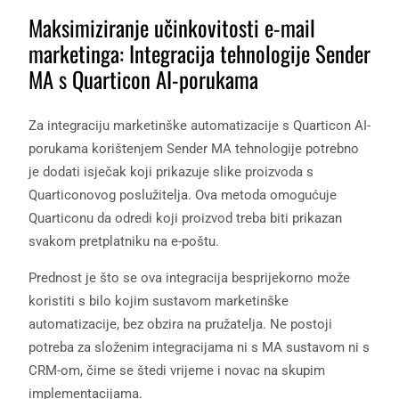
Maksimiziranje učinkovitosti e-mail
marketinga: Integracija tehnologije Sender
MA s Quarticon AI-porukama
Za integraciju marketinške automatizacije s Quarticon AI-
porukama korištenjem Sender MA tehnologije potrebno
je dodati isječak koji prikazuje slike proizvoda s
Quarticonovog poslužitelja. Ova metoda omogućuje
Quarticonu da odredi koji proizvod treba biti prikazan
svakom pretplatniku na e-poštu.
Prednost je što se ova integracija besprijekorno može
koristiti s bilo kojim sustavom marketinške
automatizacije, bez obzira na pružatelja. Ne postoji
potreba za složenim integracijama ni s MA sustavom ni s
CRM-om, čime se štedi vrijeme i novac na skupim
implementacijama.