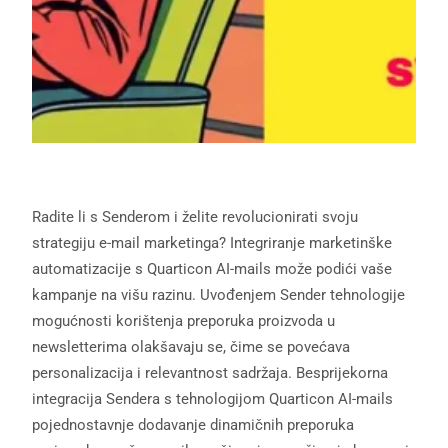
Radite li s Senderom i želite revolucionirati svoju
strategiju e-mail marketinga? Integriranje marketinške
automatizacije s Quarticon AI-mails može podići vaše
kampanje na višu razinu. Uvođenjem Sender tehnologije
mogućnosti korištenja preporuka proizvoda u
newsletterima olakšavaju se, čime se povećava
personalizacija i relevantnost sadržaja. Besprijekorna
integracija Sendera s tehnologijom Quarticon AI-mails
pojednostavnje dodavanje dinamičnih preporuka