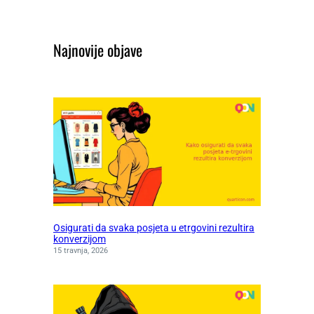
Najnovije objave
Osigurati da svaka posjeta u etrgovini rezultira
konverzijom
15 travnja, 2026