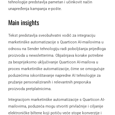
tehnologije predstavlja pametan i učinkovit način
unapređenja kampanja e-pošte.
Main insights
Tekst predstavlja sveobuhvatni vodič za integraciju
marketinške automatizacije s Quarticon AI-mailovima u
odnosu na Sender tehnologiju radi poboljšanja prijedloga
proizvoda u newsletterima. Objašnjava korake potrebne
za besprijekorno uključivanje Quarticon AI-mailova u
proces marketinške automatizacije, čime se omogućuje
poduzećima iskorištavanje napredne AI tehnologije za
pružanje personaliziranih i relevantnih preporuka
proizvoda pretplatnicima.
Integracijom marketinške automatizacije s Quarticon AI-
mailovima, poduzeća mogu stvoriti privlačnije i ciljanije
elektroničke biltene koji potiču veće stope konverzije i