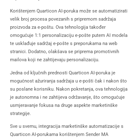
Korištenjem Quarticon AI-poruka može se automatizirati
velik broj procesa povezanih s pripremom sadržaja
proizvoda za e-poštu. Ova tehnologija također
omogućuje 1:1 personalizaciju e-pošte putem AI modela
te usklađuje sadržaj e-pošte s preporukama na web
stranici. Dodatno, olakšava se priprema promotivnih
mailova koji ne zahtijevaju personalizaciju.
Jedna od ključnih prednosti Quarticon AI-poruka je
mogućnost ažuriranja sadržaja u e-pošti čak i nakon što
su poslane korisniku. Nakon pokretanja, ova tehnologija
je autonomna i ne zahtijeva održavanje, što omogućuje
usmjeravanje fokusa na druge aspekte marketinške
strategije.
Sve u svemu, integracija marketinške automatizacije s
Quarticon AI-porukama korištenjem Sender MA