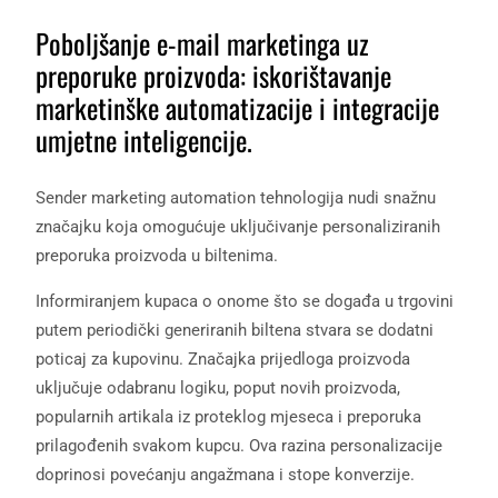
Poboljšanje e-mail marketinga uz
preporuke proizvoda: iskorištavanje
marketinške automatizacije i integracije
umjetne inteligencije.
Sender marketing automation tehnologija nudi snažnu
značajku koja omogućuje uključivanje personaliziranih
preporuka proizvoda u biltenima.
Informiranjem kupaca o onome što se događa u trgovini
putem periodički generiranih biltena stvara se dodatni
poticaj za kupovinu. Značajka prijedloga proizvoda
uključuje odabranu logiku, poput novih proizvoda,
popularnih artikala iz proteklog mjeseca i preporuka
prilagođenih svakom kupcu. Ova razina personalizacije
doprinosi povećanju angažmana i stope konverzije.