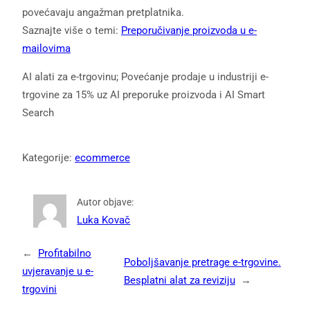
povećavaju angažman pretplatnika.
Saznajte više o temi:
Preporučivanje proizvoda u e-
mailovima
AI alati za e-trgovinu; Povećanje prodaje u industriji e-
trgovine za 15% uz AI preporuke proizvoda i AI Smart
Search
Kategorije:
ecommerce
Autor objave:
Luka Kovač
←
Profitabilno
Poboljšavanje pretrage e-trgovine.
uvjeravanje u e-
Besplatni alat za reviziju
→
trgovini