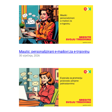
Mautic: personalizirani e-mailovi za e-trgovinu
30 siječnja, 2026