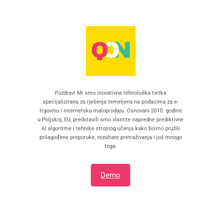
Pozdrav! Mi smo inovativna tehnološka tvrtka
specijalizirana za rješenja temeljena na podacima za e-
trgovinu i internetsku maloprodaju. Osnovani 2010. godine
u Poljskoj, EU, predstavili smo vlastite napredne prediktivne
AI algoritme i tehnike strojnog učenja kako bismo pružili
prilagođene preporuke, rezultate pretraživanja i još mnogo
toga.
Demo