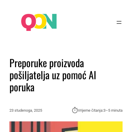
Preporuke proizvoda
pošiljatelja uz pomoć AI
poruka
⏱︎
23 studenoga, 2025
Vrijeme čitanja:
3–5 minuta