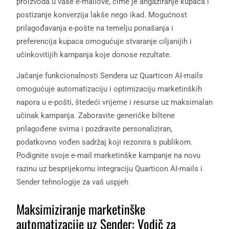
proizvoda u vaše e-mailove, čime je angažiranje kupaca i
postizanje konverzija lakše nego ikad. Mogućnost
prilagođavanja e-pošte na temelju ponašanja i
preferencija kupaca omogućuje stvaranje ciljanijih i
učinkovitijih kampanja koje donose rezultate.
Jačanje funkcionalnosti Sendera uz Quarticon AI-mails
omogućuje automatizaciju i optimizaciju marketinških
napora u e-pošti, štedeći vrijeme i resurse uz maksimalan
učinak kampanja. Zaboravite generičke biltene
prilagođene svima i pozdravite personaliziran,
podatkovno vođen sadržaj koji rezonira s publikom.
Podignite svoje e-mail marketinške kampanje na novu
razinu uz besprijekornu integraciju Quarticon AI-mails i
Sender tehnologije za vaš uspjeh
Maksimiziranje marketinške
automatizacije uz Sender: Vodič za