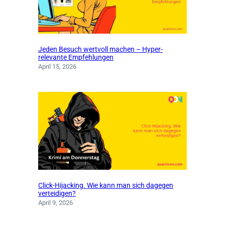
Jeden Besuch wertvoll machen – Hyper-
relevante Empfehlungen
April 15, 2026
Click-Hijacking. Wie kann man sich dagegen
verteidigen?
April 9, 2026