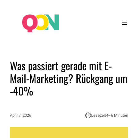
Was passiert gerade mit E-
Mail-Marketing? Rückgang um
-40%
⏱︎
April 7, 2026
Lesezeit
4–6 Minuten