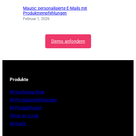
Mautic: personalisierte E-Mails mit
Produkttempfehlungen
Februar 1, 2026
Demo anfondern
Produkte
KI-Suchmaschine
KI-Produktemfehlungen
KI-Produktlisten
Shop my Look
KI-mails