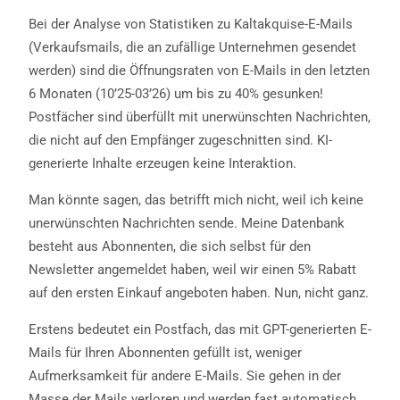
Bei der Analyse von Statistiken zu Kaltakquise-E-Mails
(Verkaufsmails, die an zufällige Unternehmen gesendet
werden) sind die Öffnungsraten von E-Mails in den letzten
6 Monaten (10’25-03’26) um bis zu 40% gesunken!
Postfächer sind überfüllt mit unerwünschten Nachrichten,
die nicht auf den Empfänger zugeschnitten sind. KI-
generierte Inhalte erzeugen keine Interaktion.
Man könnte sagen, das betrifft mich nicht, weil ich keine
unerwünschten Nachrichten sende. Meine Datenbank
besteht aus Abonnenten, die sich selbst für den
Newsletter angemeldet haben, weil wir einen 5% Rabatt
auf den ersten Einkauf angeboten haben. Nun, nicht ganz.
Erstens bedeutet ein Postfach, das mit GPT-generierten E-
Mails für Ihren Abonnenten gefüllt ist, weniger
Aufmerksamkeit für andere E-Mails. Sie gehen in der
Masse der Mails verloren und werden fast automatisch