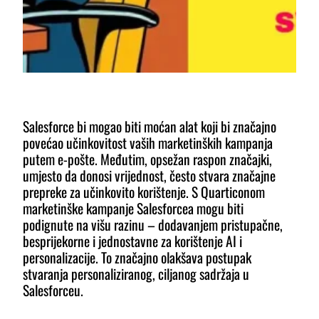
Salesforce bi mogao biti moćan alat koji bi značajno
povećao učinkovitost vaših marketinških kampanja
putem e-pošte. Međutim, opsežan raspon značajki,
umjesto da donosi vrijednost, često stvara značajne
prepreke za učinkovito korištenje. S Quarticonom
marketinške kampanje Salesforcea mogu biti
podignute na višu razinu – dodavanjem pristupačne,
besprijekorne i jednostavne za korištenje AI i
personalizacije. To značajno olakšava postupak
stvaranja personaliziranog, ciljanog sadržaja u
Salesforceu.