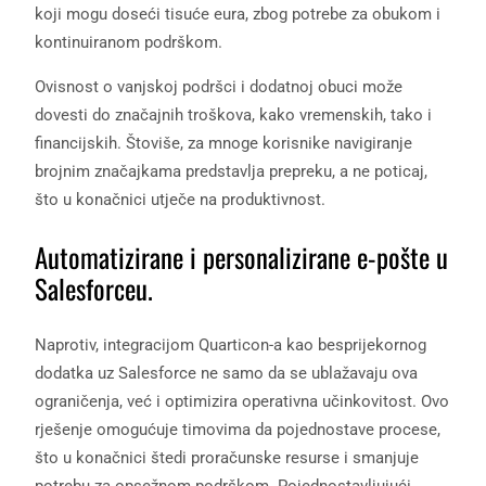
koji mogu doseći tisuće eura, zbog potrebe za obukom i
kontinuiranom podrškom.
Ovisnost o vanjskoj podršci i dodatnoj obuci može
dovesti do značajnih troškova, kako vremenskih, tako i
financijskih. Štoviše, za mnoge korisnike navigiranje
brojnim značajkama predstavlja prepreku, a ne poticaj,
što u konačnici utječe na produktivnost.
Automatizirane i personalizirane e-pošte u
Salesforceu.
Naprotiv, integracijom Quarticon-a kao besprijekornog
dodatka uz Salesforce ne samo da se ublažavaju ova
ograničenja, već i optimizira operativna učinkovitost. Ovo
rješenje omogućuje timovima da pojednostave procese,
što u konačnici štedi proračunske resurse i smanjuje
potrebu za opsežnom podrškom. Pojednostavljujući