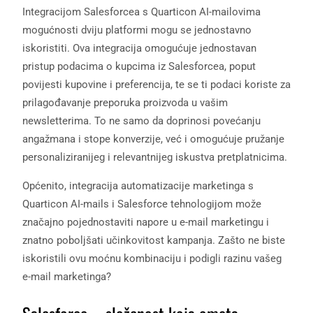
Integracijom Salesforcea s Quarticon AI-mailovima
mogućnosti dviju platformi mogu se jednostavno
iskoristiti. Ova integracija omogućuje jednostavan
pristup podacima o kupcima iz Salesforcea, poput
povijesti kupovine i preferencija, te se ti podaci koriste za
prilagođavanje preporuka proizvoda u vašim
newsletterima. To ne samo da doprinosi povećanju
angažmana i stope konverzije, već i omogućuje pružanje
personaliziranijeg i relevantnijeg iskustva pretplatnicima.
Općenito, integracija automatizacije marketinga s
Quarticon AI-mails i Salesforce tehnologijom može
značajno pojednostaviti napore u e-mail marketingu i
znatno poboljšati učinkovitost kampanja. Zašto ne biste
iskoristili ovu moćnu kombinaciju i podigli razinu vašeg
e-mail marketinga?