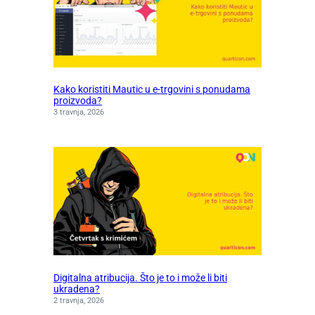
Kako koristiti Mautic u e-trgovini s ponudama
proizvoda?
3 travnja, 2026
Digitalna atribucija. Što je to i može li biti
ukradena?
2 travnja, 2026