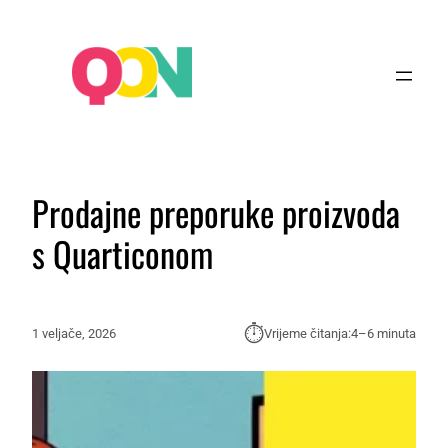
Prodajne preporuke proizvoda
s Quarticonom
⏱︎
1 veljače, 2026
Vrijeme čitanja:
4–6 minuta