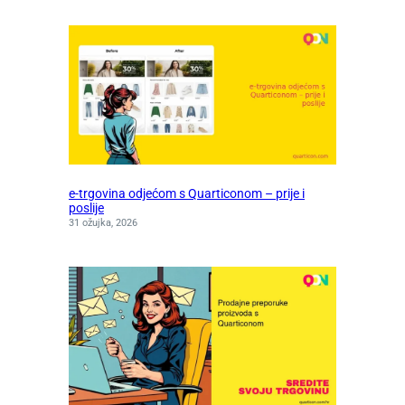
e-trgovina odjećom s Quarticonom – prije i
poslije
31 ožujka, 2026