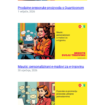
Prodajne preporuke proizvoda s Quarticonom
1 veljače, 2026
Mautic: personalizirani e-mailovi za e-trgovinu
30 siječnja, 2026