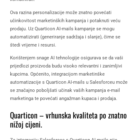
Ova razina personalizacije može znatno povećati
učinkovitost marketinških kampanja i potaknuti veću
prodaju. Uz Quarticon AI-mails kampanje se mogu
automatizirati (generiranje sadržaja i slanje), čime se
štedi vrijeme i resursi.
Korištenjem snage AI tehnologije osigurava se da vaši
prijedlozi proizvoda budu visoko relevantni i zanimljivi
kupcima. Općenito, integracijom marketinške
automatizacije s Quarticon AI-mails u Salesforceu može
se značajno poboljšati učinak vaših kampanja e-mail
marketinga te povećati angažman kupaca i prodaja.
Quarticon – vrhunska kvaliteta po znatno
nižoj cijeni.