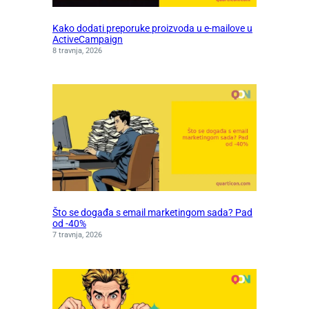
Kako dodati preporuke proizvoda u e-mailove u
ActiveCampaign
8 travnja, 2026
Što se događa s email marketingom sada? Pad
od -40%
7 travnja, 2026