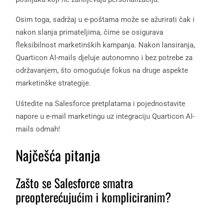
Osim toga, sadržaj u e-poštama može se ažurirati čak i
nakon slanja primateljima, čime se osigurava
fleksibilnost marketinških kampanja. Nakon lansiranja,
Quarticon AI-mails djeluje autonomno i bez potrebe za
održavanjem, što omogućuje fokus na druge aspekte
marketinške strategije.
Uštedite na Salesforce pretplatama i pojednostavite
napore u e-mail marketingu uz integraciju Quarticon AI-
mails odmah!
Najčešća pitanja
Zašto se Salesforce smatra
preopterećujućim i kompliciranim?