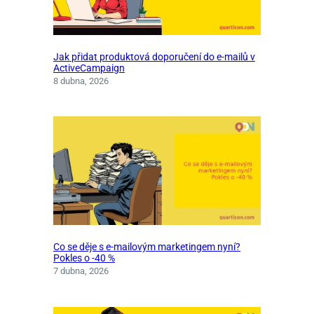
Jak přidat produktová doporučení do e-mailů v
ActiveCampaign
8 dubna, 2026
Co se děje s e-mailovým marketingem nyní?
Pokles o -40 %
7 dubna, 2026