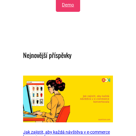
Demo
Nejnovější příspěvky
Jak zajistit, aby každá návštěva v e-commerce