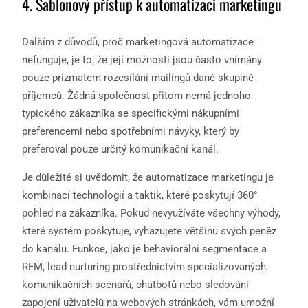
4. Šablonový přístup k automatizaci marketingu
Dalším z důvodů, proč marketingová automatizace
nefunguje, je to, že její možnosti jsou často vnímány
pouze prizmatem rozesílání mailingů dané skupině
příjemců. Žádná společnost přitom nemá jednoho
typického zákazníka se specifickými nákupními
preferencemi nebo spotřebními návyky, který by
preferoval pouze určitý komunikační kanál.
Je důležité si uvědomit, že automatizace marketingu je
kombinací technologií a taktik, které poskytují 360°
pohled na zákazníka. Pokud nevyužíváte všechny výhody,
které systém poskytuje, vyhazujete většinu svých peněz
do kanálu. Funkce, jako je behaviorální segmentace a
RFM, lead nurturing prostřednictvím specializovaných
komunikačních scénářů, chatbotů nebo sledování
zapojení uživatelů na webových stránkách, vám umožní