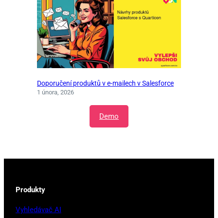
Doporučení produktů v e-mailech v Salesforce
1 února, 2026
Demo
Produkty
Vyhledávač AI