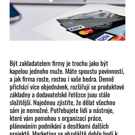
Být zakladatelem firmy je trochu jako být
kapelou jednoho muže. Máte spoustu povinností,
a jak firma roste, rostou i vaše bedra. Denně
přichází více objednávek, rozšiřují se produktové
základny a dodavatelské řetězce jsou stále
složitější. Najednou zjistíte, že dělat všechno
sám je nemožné. Potřebujete lidi a nástroje,
které vám pomohou s organizací práce,
plánováním podnikání a desítkami dalších
projektů. Marketing se obzvláště dobře hodí k