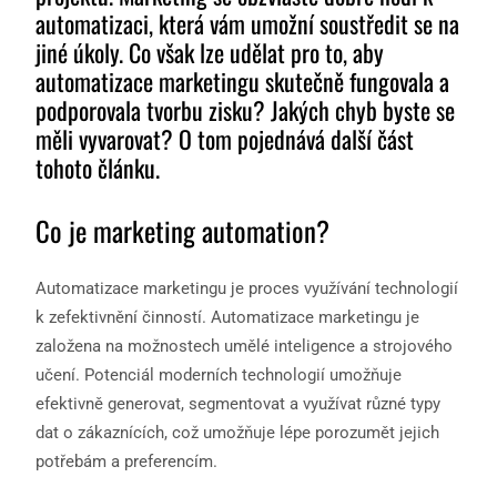
automatizaci, která vám umožní soustředit se na
jiné úkoly. Co však lze udělat pro to, aby
automatizace marketingu skutečně fungovala a
podporovala tvorbu zisku? Jakých chyb byste se
měli vyvarovat? O tom pojednává další část
tohoto článku.
Co je marketing automation?
Automatizace marketingu je proces využívání technologií
k zefektivnění činností. Automatizace marketingu je
založena na možnostech umělé inteligence a strojového
učení. Potenciál moderních technologií umožňuje
efektivně generovat, segmentovat a využívat různé typy
dat o zákaznících, což umožňuje lépe porozumět jejich
potřebám a preferencím.