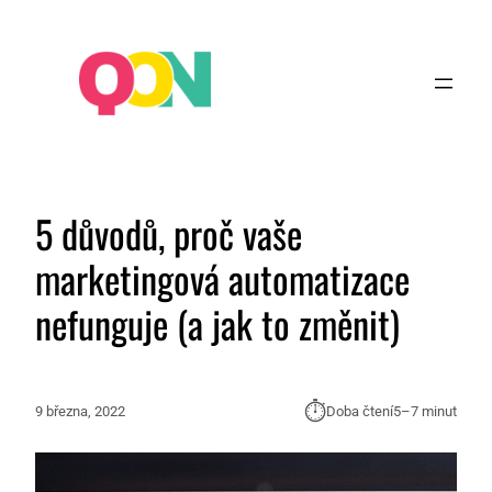
5 důvodů, proč vaše
marketingová automatizace
nefunguje (a jak to změnit)
⏱︎
9 března, 2022
Doba čtení
5–7 minut