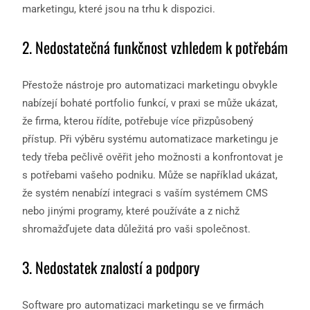
marketingu, které jsou na trhu k dispozici.
2. Nedostatečná funkčnost vzhledem k potřebám
Přestože nástroje pro automatizaci marketingu obvykle
nabízejí bohaté portfolio funkcí, v praxi se může ukázat,
že firma, kterou řídíte, potřebuje více přizpůsobený
přístup. Při výběru systému automatizace marketingu je
tedy třeba pečlivě ověřit jeho možnosti a konfrontovat je
s potřebami vašeho podniku. Může se například ukázat,
že systém nenabízí integraci s vaším systémem CMS
nebo jinými programy, které používáte a z nichž
shromažďujete data důležitá pro vaši společnost.
3. Nedostatek znalostí a podpory
Software pro automatizaci marketingu se ve firmách