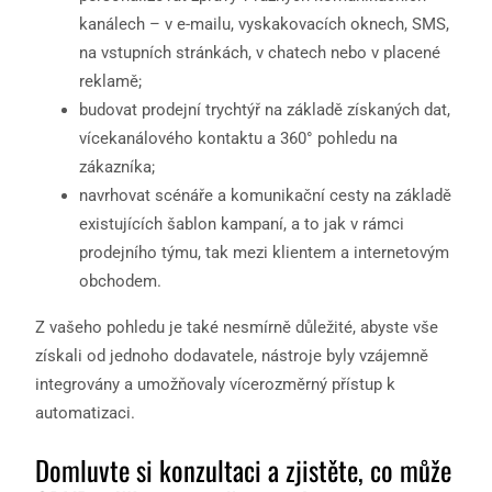
kanálech – v e-mailu, vyskakovacích oknech, SMS,
na vstupních stránkách, v chatech nebo v placené
reklamě;
budovat prodejní trychtýř na základě získaných dat,
vícekanálového kontaktu a 360° pohledu na
zákazníka;
navrhovat scénáře a komunikační cesty na základě
existujících šablon kampaní, a to jak v rámci
prodejního týmu, tak mezi klientem a internetovým
obchodem.
Z vašeho pohledu je také nesmírně důležité, abyste vše
získali od jednoho dodavatele, nástroje byly vzájemně
integrovány a umožňovaly vícerozměrný přístup k
automatizaci.
Domluvte si konzultaci a zjistěte, co může