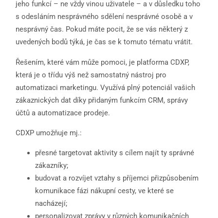
jeho funkcí – ne vždy vinou uživatele – a v důsledku toho
s odesláním nesprávného sdělení nesprávné osobě a v
nesprávný čas. Pokud máte pocit, že se vás některý z
uvedených bodů týká, je čas se k tomuto tématu vrátit.
Řešením, které vám může pomoci, je platforma CDXP,
která je o třídu výš než samostatný nástroj pro
automatizaci marketingu. Využívá plný potenciál vašich
zákaznických dat díky přidaným funkcím CRM, správy
účtů a automatizace prodeje.
CDXP umožňuje mj.:
přesné targetovat aktivity s cílem najít ty správné
zákazníky;
budovat a rozvíjet vztahy s příjemci přizpůsobením
komunikace fázi nákupní cesty, ve které se
nacházejí;
personalizovat zprávy v různých komunikačních