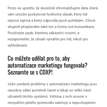
Proto se ujistěte, že skutečně shromažďujete data, která
vám umožní poskytovat hodnotný obsah, který lidi
nejvíce zajímá a který odpovídá jejich potřebám. Cílové
skupině přizpůsobte také tón a formu své komunikace.
Používejte jazyk, kterému zákazníci rozumí, a
nezapomeňte, že obsah vytváříte pro lidi, nikoli pro
vyhledávače.
Co můžete udělat pro to, aby
automatizace marketingu fungovala?
Seznamte se s CDXP!
Výše uvedené problémy s automatizací marketingu jsou
navzdory zdání poměrně časté a týkají se velké části
uživatelů těchto systémů. Většina z nich souvisí s
nevyužitím plného potenciálu nástroje a nepochopením