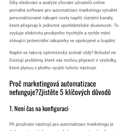
Díky sledování a analýze chování uživatelů online
pomáhá software pro automatizaci marketingu vytvářet
personalizované nákupní cesty napříč různými kanály,
které přispívají k jednotné spotřebitelské zkušenosti. To
zvyšuje efektivitu prodejního trychtýře a rychle mění
stávající potenciální zákazníky ve spokojené a loajální.
Naplní se takový optimistický scénář vždy? Bohužel ne.
Existují problémy, které vás mohou připravit o výsledky,
které plynou z plného využití tohoto nástroje.
Proč marketingová automatizace
nefunguje?Zjistěte 5 klíčových důvodů
1. Není čas na konfiguraci
Při používání nástrojů pro automatizaci marketingu je