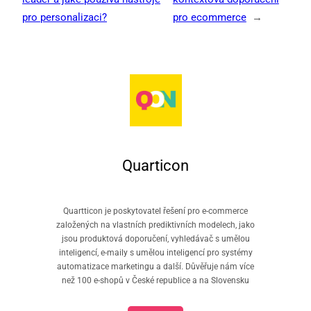
pro personalizaci?
pro ecommerce
→
Quarticon
Quartticon je poskytovatel řešení pro e-commerce
založených na vlastních prediktivních modelech, jako
jsou produktová doporučení, vyhledávač s umělou
inteligencí, e-maily s umělou inteligencí pro systémy
automatizace marketingu a další. Důvěřuje nám více
než 100 e-shopů v České republice a na Slovensku