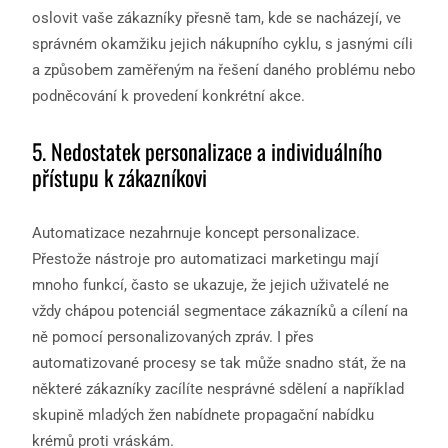
oslovit vaše zákazníky přesně tam, kde se nacházejí, ve
správném okamžiku jejich nákupního cyklu, s jasnými cíli
a způsobem zaměřeným na řešení daného problému nebo
podněcování k provedení konkrétní akce.
5. Nedostatek personalizace a individuálního
přístupu k zákazníkovi
Automatizace nezahrnuje koncept personalizace.
Přestože nástroje pro automatizaci marketingu mají
mnoho funkcí, často se ukazuje, že jejich uživatelé ne
vždy chápou potenciál segmentace zákazníků a cílení na
ně pomocí personalizovaných zpráv. I přes
automatizované procesy se tak může snadno stát, že na
některé zákazníky zacílíte nesprávné sdělení a například
skupině mladých žen nabídnete propagační nabídku
krémů proti vráskám.