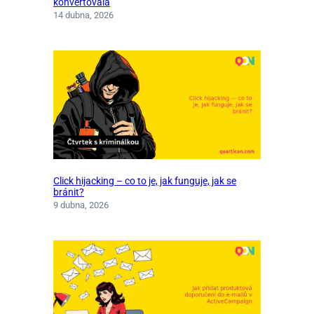
konvertovala
14 dubna, 2026
Click hijacking – co to je, jak funguje, jak se
bránit?
9 dubna, 2026