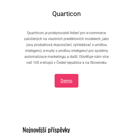
Quarticon
Quartticon je poskytovatel řešení pro e-commerce
založených na vlastních prediktivních modelech, jako
jsou produktová doporučení, vyhledávač s umělou
inteligencí, e-maily s umělou inteligencí pro systémy
automatizace marketingu a další. Důvěřuje nám více
než 100 e-shopů v České republice a na Slovensku
Demo
Nejnovější příspěvky