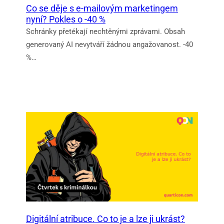
Co se děje s e-mailovým marketingem
nyní? Pokles o -40 %
Schránky přetékají nechtěnými zprávami. Obsah
generovaný AI nevytváří žádnou angažovanost. -40
%…
Digitální atribuce. Co to je a lze ji ukrást?