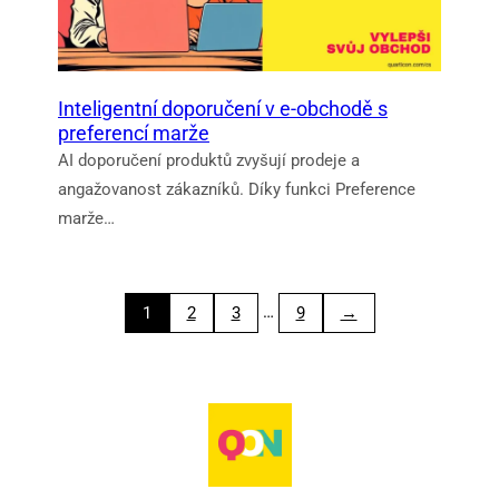
Inteligentní doporučení v e-obchodě s
preferencí marže
AI doporučení produktů zvyšují prodeje a
angažovanost zákazníků. Díky funkci Preference
marže…
…
1
2
3
9
→