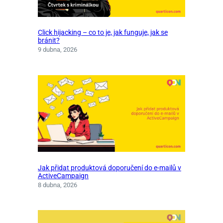
Click hijacking – co to je, jak funguje, jak se
bránit?
9 dubna, 2026
Jak přidat produktová doporučení do e-mailů v
ActiveCampaign
8 dubna, 2026