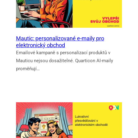
Mautic: personalizované e-maily pro
elektronický obchod
Emailové kampaně s personalizací produktů v
Mauticu nejsou dosažitelné. Quarticon AI-maily
proměňují…