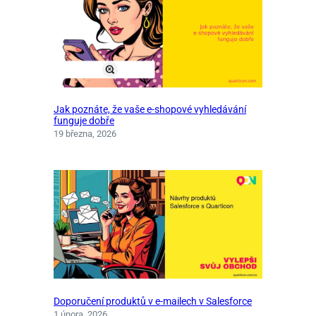
Jak poznáte, že vaše e‑shopové vyhledávání
funguje dobře
19 března, 2026
Doporučení produktů v e-mailech v Salesforce
1 února, 2026