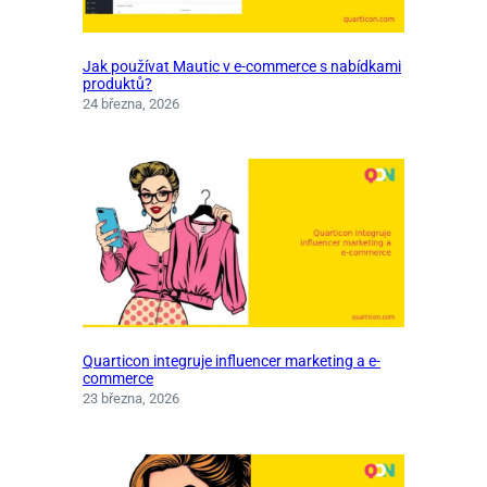
Jak používat Mautic v e-commerce s nabídkami
produktů?
24 března, 2026
Quarticon integruje influencer marketing a e-
commerce
23 března, 2026