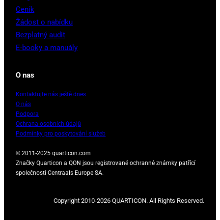
Ceník
Žádost o nabídku
Bezplatný audit
E-booky a manuály
O nas
Kontaktujte nás ještě dnes
O nás
Podpora
Ochrana osobních údajů
Podmínky pro poskytování služeb
© 2011-2025 quarticon.com
Značky Quarticon a QON jsou registrované ochranné známky patřící
společnosti Centraals Europe SA.
Copyright 2010-2026 QUARTICON. All Rights Reserved.