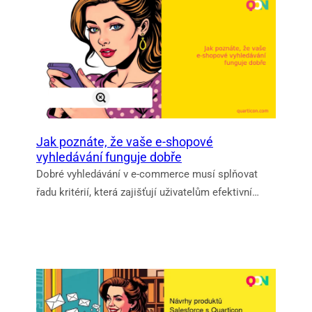
Jak poznáte, že vaše e‑shopové
vyhledávání funguje dobře
Dobré vyhledávání v e‑commerce musí splňovat
řadu kritérií, která zajišťují uživatelům efektivní…