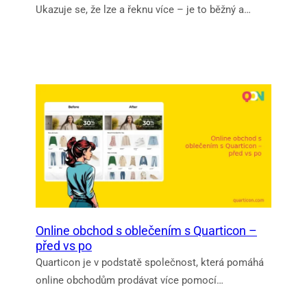
Ukazuje se, že lze a řeknu více – je to běžný a…
Online obchod s oblečením s Quarticon –
před vs po
Quarticon je v podstatě společnost, která pomáhá
online obchodům prodávat více pomocí…