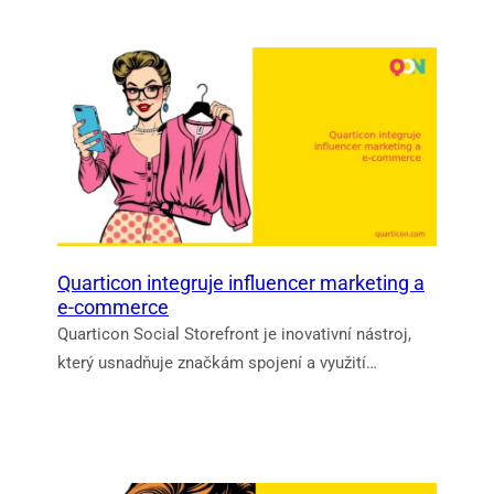
Quarticon integruje influencer marketing a
e-commerce
Quarticon Social Storefront je inovativní nástroj,
který usnadňuje značkám spojení a využití…