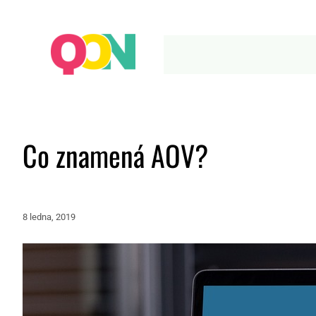
Co znamená AOV?
8 ledna, 2019