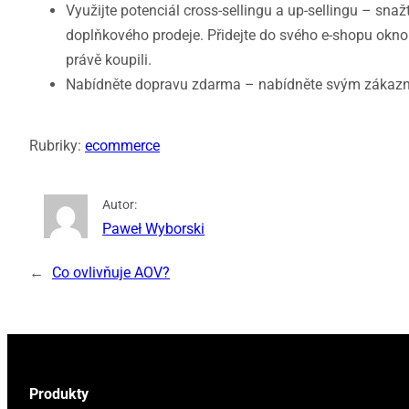
Využijte potenciál cross-sellingu a up-sellingu – sna
doplňkového prodeje. Přidejte do svého e-shopu okno 
právě koupili.
Nabídněte dopravu zdarma – nabídněte svým zákazn
Rubriky:
ecommerce
Autor:
Paweł Wyborski
←
Co ovlivňuje AOV?
Produkty