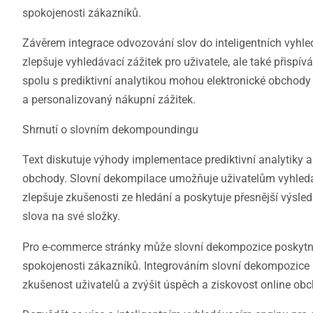
spokojenosti zákazníků.
Závěrem integrace odvozování slov do inteligentních vyhl
zlepšuje vyhledávací zážitek pro uživatele, ale také přisp
spolu s prediktivní analytikou mohou elektronické obcho
a personalizovaný nákupní zážitek.
Shrnutí o slovním dekompoundingu
Text diskutuje výhody implementace prediktivní analytiky a
obchody. Slovní dekompilace umožňuje uživatelům vyhledáva
zlepšuje zkušenosti ze hledání a poskytuje přesnější výsled
slova na své složky.
Pro e-commerce stránky může slovní dekompozice poskytno
spokojenosti zákazníků. Integrováním slovní dekompozice 
zkušenost uživatelů a zvýšit úspěch a ziskovost online ob