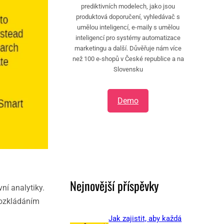
prediktivních modelech, jako jsou
produktová doporučení, vyhledávač s
umělou inteligencí, e-maily s umělou
inteligencí pro systémy automatizace
marketingu a další. Důvěřuje nám více
než 100 e-shopů v České republice a na
Slovensku
Demo
Nejnovější příspěvky
ní analytiky.
 Rozkládáním
Jak zajistit, aby každá