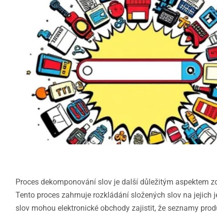
Proces dekomponování slov je další důležitým aspektem zdo
Tento proces zahrnuje rozkládání složených slov na jejich 
slov mohou elektronické obchody zajistit, že seznamy produ