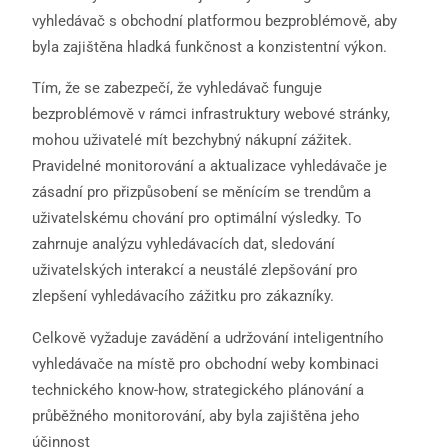
vyhledávač s obchodní platformou bezproblémově, aby
byla zajištěna hladká funkčnost a konzistentní výkon.
Tím, že se zabezpečí, že vyhledávač funguje
bezproblémově v rámci infrastruktury webové stránky,
mohou uživatelé mít bezchybný nákupní zážitek.
Pravidelné monitorování a aktualizace vyhledávače je
zásadní pro přizpůsobení se měnícím se trendům a
uživatelskému chování pro optimální výsledky. To
zahrnuje analýzu vyhledávacích dat, sledování
uživatelských interakcí a neustálé zlepšování pro
zlepšení vyhledávacího zážitku pro zákazníky.
Celkově vyžaduje zavádění a udržování inteligentního
vyhledávače na místě pro obchodní weby kombinaci
technického know-how, strategického plánování a
průběžného monitorování, aby byla zajištěna jeho
účinnost