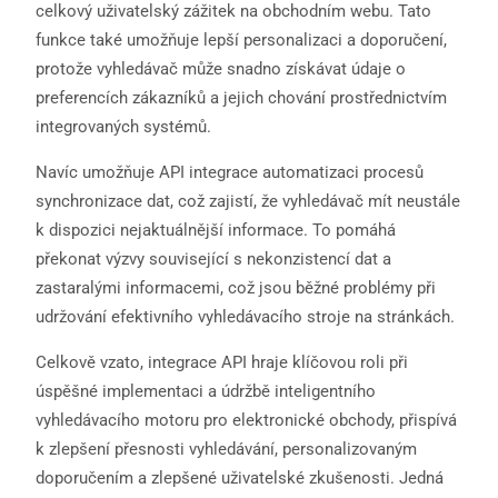
celkový uživatelský zážitek na obchodním webu. Tato
funkce také umožňuje lepší personalizaci a doporučení,
protože vyhledávač může snadno získávat údaje o
preferencích zákazníků a jejich chování prostřednictvím
integrovaných systémů.
Navíc umožňuje API integrace automatizaci procesů
synchronizace dat, což zajistí, že vyhledávač mít neustále
k dispozici nejaktuálnější informace. To pomáhá
překonat výzvy související s nekonzistencí dat a
zastaralými informacemi, což jsou běžné problémy při
udržování efektivního vyhledávacího stroje na stránkách.
Celkově vzato, integrace API hraje klíčovou roli při
úspěšné implementaci a údržbě inteligentního
vyhledávacího motoru pro elektronické obchody, přispívá
k zlepšení přesnosti vyhledávání, personalizovaným
doporučením a zlepšené uživatelské zkušenosti. Jedná