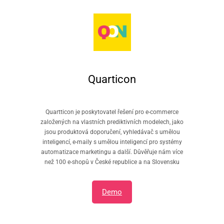
Quarticon
Quartticon je poskytovatel řešení pro e-commerce
založených na vlastních prediktivních modelech, jako
jsou produktová doporučení, vyhledávač s umělou
inteligencí, e-maily s umělou inteligencí pro systémy
automatizace marketingu a další. Důvěřuje nám více
než 100 e-shopů v České republice a na Slovensku
Demo