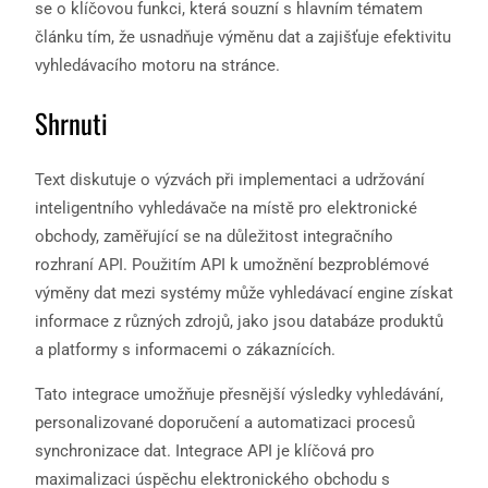
se o klíčovou funkci, která souzní s hlavním tématem
článku tím, že usnadňuje výměnu dat a zajišťuje efektivitu
vyhledávacího motoru na stránce.
Shrnuti
Text diskutuje o výzvách při implementaci a udržování
inteligentního vyhledávače na místě pro elektronické
obchody, zaměřující se na důležitost integračního
rozhraní API. Použitím API k umožnění bezproblémové
výměny dat mezi systémy může vyhledávací engine získat
informace z různých zdrojů, jako jsou databáze produktů
a platformy s informacemi o zákaznících.
Tato integrace umožňuje přesnější výsledky vyhledávání,
personalizované doporučení a automatizaci procesů
synchronizace dat. Integrace API je klíčová pro
maximalizaci úspěchu elektronického obchodu s