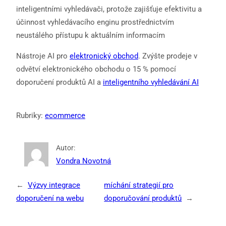
inteligentními vyhledávači, protože zajišťuje efektivitu a
účinnost vyhledávacího enginu prostřednictvím
neustálého přístupu k aktuálním informacím
Nástroje AI pro
elektronický obchod
. Zvýšte prodeje v
odvětví elektronického obchodu o 15 % pomocí
doporučení produktů AI a
inteligentního vyhledávání AI
Rubriky:
ecommerce
Autor:
Vondra Novotná
←
Výzvy integrace
míchání strategií pro
doporučení na webu
doporučování produktů
→