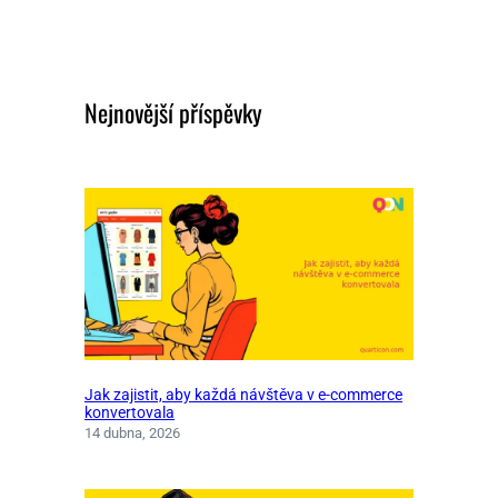
Nejnovější příspěvky
Jak zajistit, aby každá návštěva v e-commerce
konvertovala
14 dubna, 2026