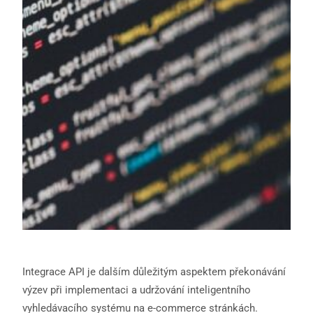
Integrace API je dalším důležitým aspektem překonávání
výzev při implementaci a udržování inteligentního
vyhledávacího systému na e-commerce stránkách.