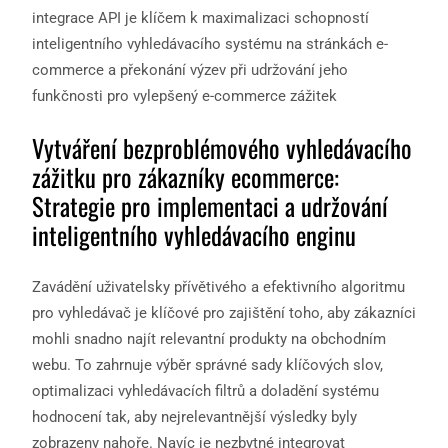
integrace API je klíčem k maximalizaci schopností
inteligentního vyhledávacího systému na stránkách e-
commerce a překonání výzev při udržování jeho
funkčnosti pro vylepšený e-commerce zážitek
Vytváření bezproblémového vyhledávacího
zážitku pro zákazníky ecommerce:
Strategie pro implementaci a udržování
inteligentního vyhledávacího enginu
Zavádění uživatelsky přívětivého a efektivního algoritmu
pro vyhledávač je klíčové pro zajištění toho, aby zákazníci
mohli snadno najít relevantní produkty na obchodním
webu. To zahrnuje výběr správné sady klíčových slov,
optimalizaci vyhledávacích filtrů a doladění systému
hodnocení tak, aby nejrelevantnější výsledky byly
zobrazeny nahoře. Navíc je nezbytné integrovat