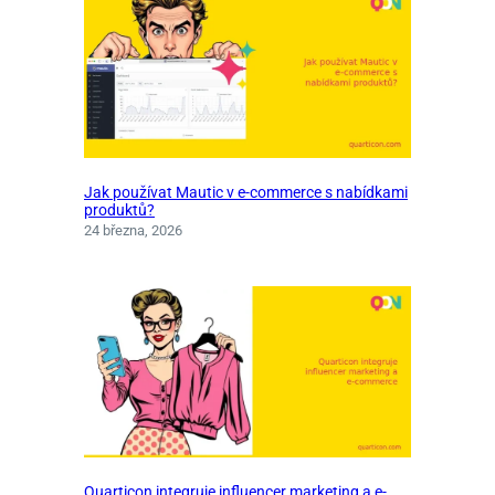
Jak používat Mautic v e-commerce s nabídkami
produktů?
24 března, 2026
Quarticon integruje influencer marketing a e-