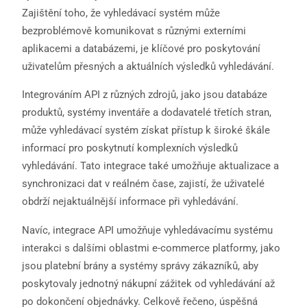
Zajištění toho, že vyhledávací systém může
bezproblémově komunikovat s různými externími
aplikacemi a databázemi, je klíčové pro poskytování
uživatelům přesných a aktuálních výsledků vyhledávání.
Integrováním API z různých zdrojů, jako jsou databáze
produktů, systémy inventáře a dodavatelé třetích stran,
může vyhledávací systém získat přístup k široké škále
informací pro poskytnutí komplexních výsledků
vyhledávání. Tato integrace také umožňuje aktualizace a
synchronizaci dat v reálném čase, zajistí, že uživatelé
obdrží nejaktuálnější informace při vyhledávání.
Navíc, integrace API umožňuje vyhledávacímu systému
interakci s dalšími oblastmi e-commerce platformy, jako
jsou platební brány a systémy správy zákazníků, aby
poskytovaly jednotný nákupní zážitek od vyhledávání až
po dokončení objednávky. Celkově řečeno, úspěšná