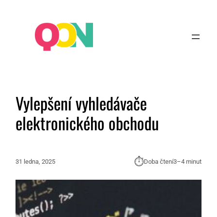
Vylepšení vyhledávače
elektronického obchodu
⏱︎
31 ledna, 2025
Doba čtení
3–4 minut