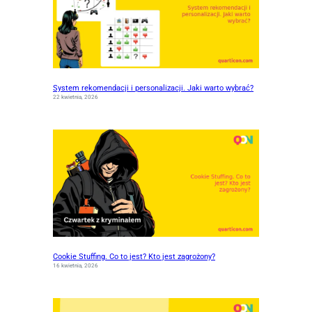
System rekomendacji i personalizacji. Jaki warto wybrać?
22 kwietnia, 2026
Cookie Stuffing. Co to jest? Kto jest zagrożony?
16 kwietnia, 2026