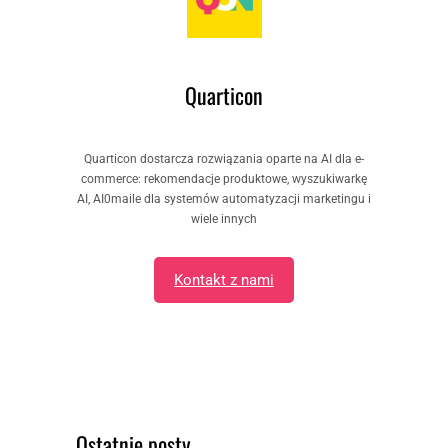
Quarticon
Quarticon dostarcza rozwiązania oparte na AI dla e-
commerce: rekomendacje produktowe, wyszukiwarkę
AI, AI0maile dla systemów automatyzacji marketingu i
wiele innych
Kontakt z nami
Ostatnie posty