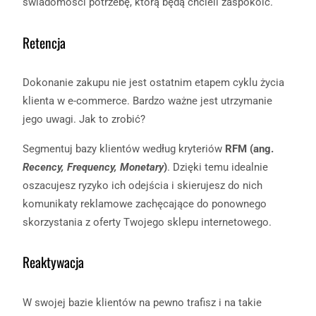
świadomości potrzebę, którą będą chcieli zaspokoić.
Retencja
Dokonanie zakupu nie jest ostatnim etapem cyklu życia
klienta w e-commerce. Bardzo ważne jest utrzymanie
jego uwagi. Jak to zrobić?
Segmentuj bazy klientów według kryteriów
RFM (ang.
Recency, Frequency, Monetary
)
. Dzięki temu idealnie
oszacujesz ryzyko ich odejścia i skierujesz do nich
komunikaty reklamowe zachęcające do ponownego
skorzystania z oferty Twojego sklepu internetowego.
Reaktywacja
W swojej bazie klientów na pewno trafisz i na takie