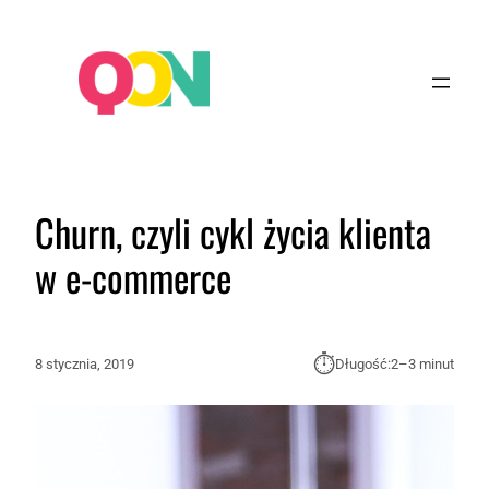
Churn, czyli cykl życia klienta
w e‑commerce
⏱︎
8 stycznia, 2019
Długość:
2–3 minut