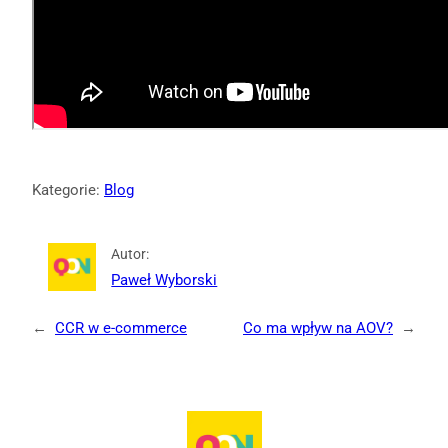
Kategorie:
Blog
Autor:
Paweł Wyborski
←
CCR w e-commerce
Co ma wpływ na AOV?
→