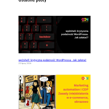
wp2shell: krytyczna podatność WordPressa. Jak załatać
25 lipca, 2026