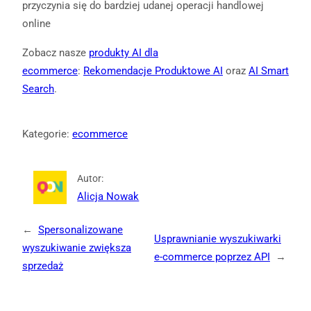
przyczynia się do bardziej udanej operacji handlowej
online
Zobacz nasze
produkty AI dla
ecommerce
:
Rekomendacje Produktowe AI
oraz
AI Smart
Search
.
Kategorie:
ecommerce
Autor:
Alicja Nowak
←
Spersonalizowane
Usprawnianie wyszukiwarki
wyszukiwanie zwiększa
e-commerce poprzez API
→
sprzedaż