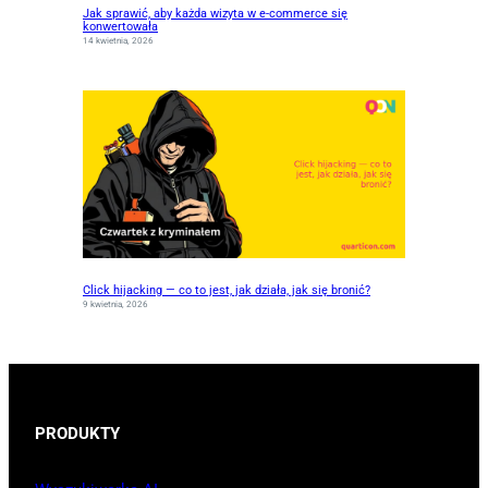
Jak sprawić, aby każda wizyta w e-commerce się
konwertowała
14 kwietnia, 2026
Click hijacking — co to jest, jak działa, jak się bronić?
9 kwietnia, 2026
PRODUKTY