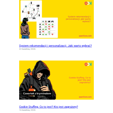
System rekomendacji i personalizacji. Jaki warto wybrać?
22 kwietnia, 2026
Cookie Stuffing. Co to jest? Kto jest zagrożony?
16 kwietnia, 2026