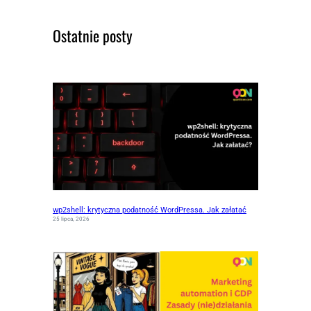
Ostatnie posty
wp2shell: krytyczna podatność WordPressa. Jak załatać
25 lipca, 2026