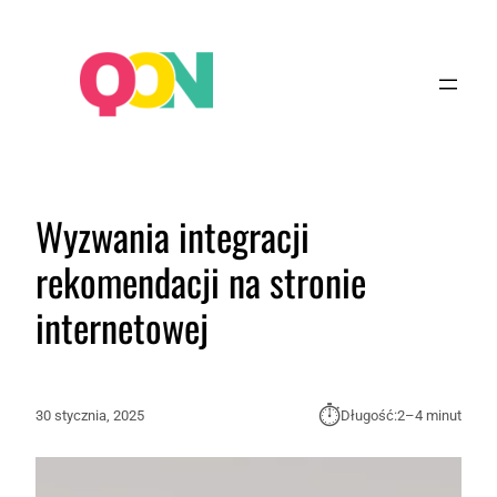
Wyzwania integracji
rekomendacji na stronie
internetowej
⏱︎
30 stycznia, 2025
Długość:
2–4 minut