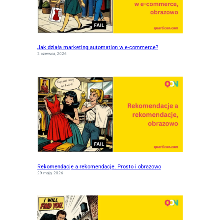
Jak działa marketing automation w e-commerce?
2 czerwca, 2026
Rekomendacje a rekomendacje. Prosto i obrazowo
29 maja, 2026