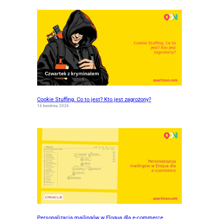
Cookie Stuffing. Co to jest? Kto jest zagrożony?
16 kwietnia, 2026
Personalizacja mailingów w Eloqua dla e-commerce