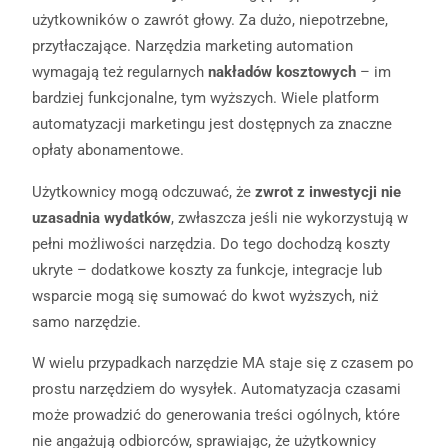
użytkowników o zawrót głowy. Za dużo, niepotrzebne,
przytłaczające. Narzędzia marketing automation
wymagają też regularnych
nakładów kosztowych
– im
bardziej funkcjonalne, tym wyższych. Wiele platform
automatyzacji marketingu jest dostępnych za znaczne
opłaty abonamentowe.
Użytkownicy mogą odczuwać, że
zwrot z inwestycji nie
uzasadnia wydatków
, zwłaszcza jeśli nie wykorzystują w
pełni możliwości narzędzia. Do tego dochodzą koszty
ukryte – dodatkowe koszty za funkcje, integracje lub
wsparcie mogą się sumować do kwot wyższych, niż
samo narzędzie.
W wielu przypadkach narzędzie MA staje się z czasem po
prostu narzędziem do wysyłek. Automatyzacja czasami
może prowadzić do generowania treści ogólnych, które
nie angażują odbiorców, sprawiając, że użytkownicy