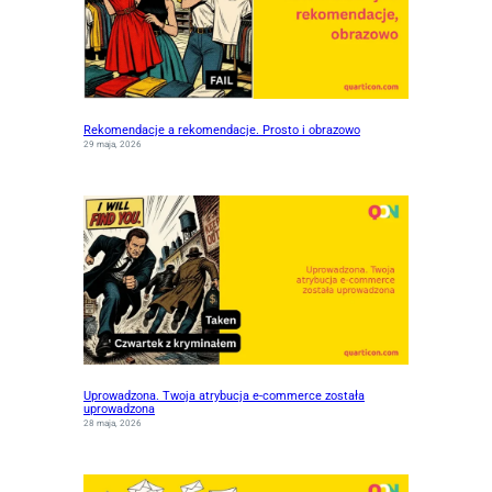
Rekomendacje a rekomendacje. Prosto i obrazowo
29 maja, 2026
Uprowadzona. Twoja atrybucja e-commerce została
uprowadzona
28 maja, 2026