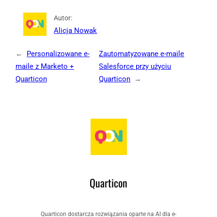
Autor:
Alicja Nowak
←
Personalizowane e-
Zautomatyzowane e-maile
maile z Marketo +
Salesforce przy użyciu
Quarticon
Quarticon
→
Quarticon
Quarticon dostarcza rozwiązania oparte na AI dla e-