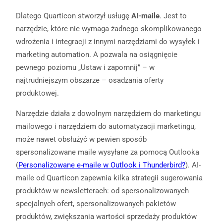
Dlatego Quarticon stworzył usługę
AI-maile
. Jest to
narzędzie, które nie wymaga żadnego skomplikowanego
wdrożenia i integracji z innymi narzędziami do wysyłek i
marketing automation. A pozwala na osiągnięcie
pewnego poziomu „Ustaw i zapomnij” – w
najtrudniejszym obszarze – osadzania oferty
produktowej.
Narzędzie działa z dowolnym narzędziem do marketingu
mailowego i narzędziem do automatyzacji marketingu,
może nawet obsłużyć w pewien sposób
spersonalizowane maile wysyłane za pomocą Outlooka
(
Personalizowane e-maile w Outlook i Thunderbird?
). AI-
maile od Quarticon zapewnia kilka strategii sugerowania
produktów w newsletterach: od spersonalizowanych
specjalnych ofert, spersonalizowanych pakietów
produktów, zwiększania wartości sprzedaży produktów