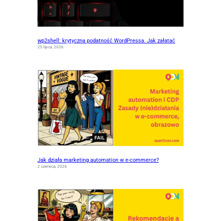
wp2shell: krytyczna podatność WordPressa. Jak załatać
25 lipca, 2026
Jak działa marketing automation w e-commerce?
2 czerwca, 2026