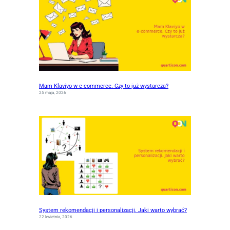
Mam Klaviyo w e-commerce. Czy to już wystarcza?
25 maja, 2026
System rekomendacji i personalizacji. Jaki warto wybrać?
22 kwietnia, 2026