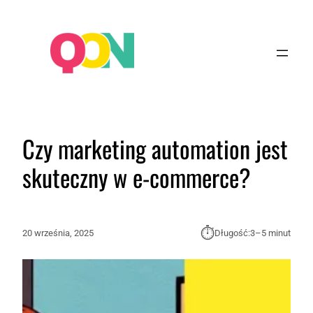
Czy marketing automation jest
skuteczny w e-commerce?
⏱︎
20 września, 2025
Długość:
3–5 minut