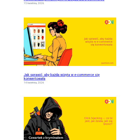
15 kwietnia, 2026
Jak sprawić, aby każda wizyta w e-commerce się
konwertowała
14 kwietnia, 2026