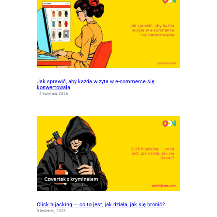
Jak sprawić, aby każda wizyta w e-commerce się
konwertowała
14 kwietnia, 2026
Click hijacking — co to jest, jak działa, jak się bronić?
9 kwietnia, 2026