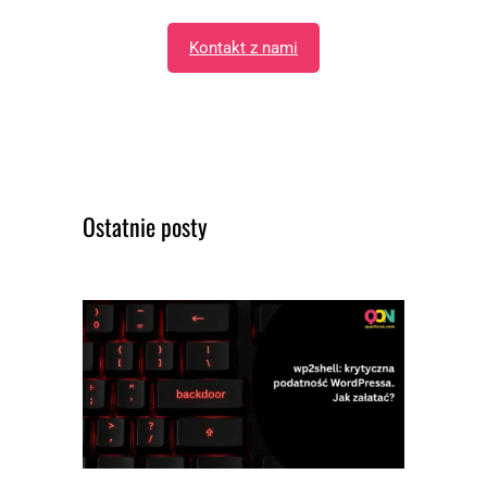
Kontakt z nami
Ostatnie posty