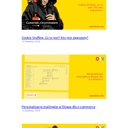
Cookie Stuffing. Co to jest? Kto jest zagrożony?
16 kwietnia, 2026
Personalizacja mailingów w Eloqua dla e-commerce
15 kwietnia, 2026