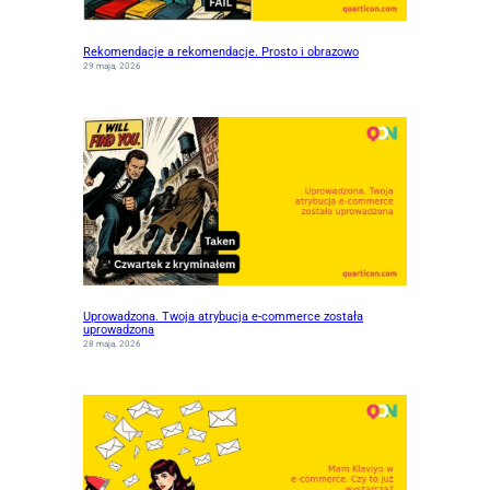
Rekomendacje a rekomendacje. Prosto i obrazowo
29 maja, 2026
Uprowadzona. Twoja atrybucja e-commerce została
uprowadzona
28 maja, 2026