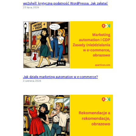
wp2shell: krytyczna podatność WordPressa. Jak załatać
25 lipca, 2026
Jak działa marketing automation w e-commerce?
2 czerwca, 2026