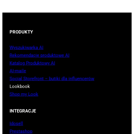
PRODUKTY
Wyszukiwarka AI
Rekomendacje produktowe AI
Katalog Produktowy AI
AI-maile
Social Storefront – butiki dla influencerów
Lookbook
Shop my Look
INTEGRACJE
Idosell
Prestashop